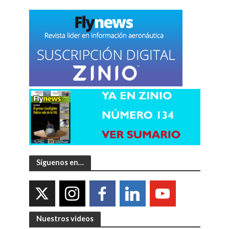
Síguenos en…
Nuestros videos