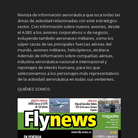
Revista de información aeronáutica que toca todas las
áreas de actividad relacionadas con este estratégico
sector. Con información sobre nuevos aviones, desde
el A380 a los aviones corporativos o de negocio,
incluyendo también aeronaves militares, como los
súper cazas de las principales fuerzas aéreas del
mundo, aviones militares, helicópteros, etcétera.
Además de información sobre compañías aéreas,
industria aeronáutica nacional e internacional y
reportajes de interés humano, para los que
seleccionamos a los personajes más representativos
de la actividad aeronáutica en todas sus vertientes.
QUIÉNES SOMOS