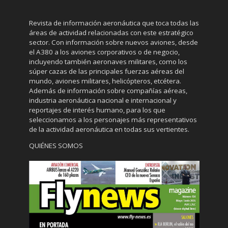
Revista de información aeronáutica que toca todas las
áreas de actividad relacionadas con este estratégico
sector. Con información sobre nuevos aviones, desde
el A380 a los aviones corporativos o de negocio,
incluyendo también aeronaves militares, como los
súper cazas de las principales fuerzas aéreas del
mundo, aviones militares, helicópteros, etcétera.
Además de información sobre compañías aéreas,
industria aeronáutica nacional e internacional y
reportajes de interés humano, para los que
seleccionamos a los personajes más representativos
de la actividad aeronáutica en todas sus vertientes.
QUIÉNES SOMOS