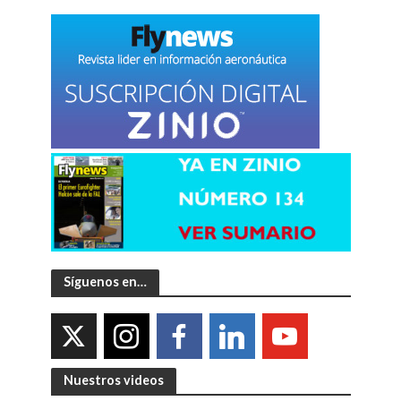
Síguenos en…
Nuestros videos