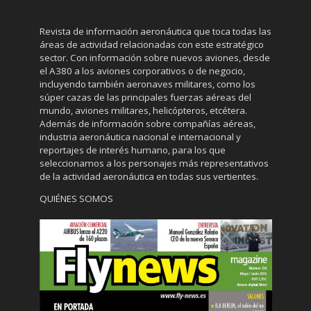
Revista de información aeronáutica que toca todas las
áreas de actividad relacionadas con este estratégico
sector. Con información sobre nuevos aviones, desde
el A380 a los aviones corporativos o de negocio,
incluyendo también aeronaves militares, como los
súper cazas de las principales fuerzas aéreas del
mundo, aviones militares, helicópteros, etcétera.
Además de información sobre compañías aéreas,
industria aeronáutica nacional e internacional y
reportajes de interés humano, para los que
seleccionamos a los personajes más representativos
de la actividad aeronáutica en todas sus vertientes.
QUIÉNES SOMOS