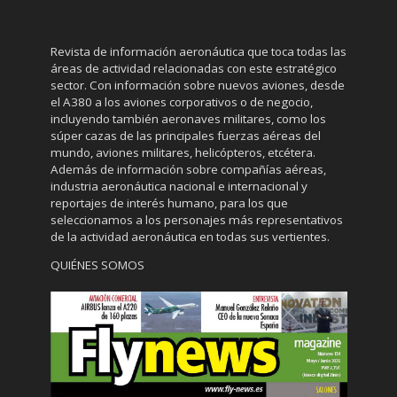
Revista de información aeronáutica que toca todas las
áreas de actividad relacionadas con este estratégico
sector. Con información sobre nuevos aviones, desde
el A380 a los aviones corporativos o de negocio,
incluyendo también aeronaves militares, como los
súper cazas de las principales fuerzas aéreas del
mundo, aviones militares, helicópteros, etcétera.
Además de información sobre compañías aéreas,
industria aeronáutica nacional e internacional y
reportajes de interés humano, para los que
seleccionamos a los personajes más representativos
de la actividad aeronáutica en todas sus vertientes.
QUIÉNES SOMOS