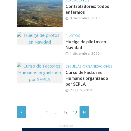
AEROPUERTOS
Controladores: todos
enfermos
3 diciembre, 2010
PILOTOS
Huelga de pilotos en
Navidad
1 diciembre, 2010
ESCUELAS
•
ORGANIZACIONES
Curso de Factores
Humanos organizado
por SEPLA
27 julio, 2010
1
…
12
13
14