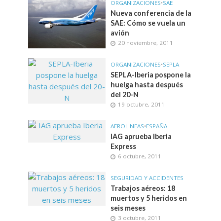
ORGANIZACIONES
•
SAE
Nueva conferencia de la
SAE: Cómo se vuela un
avión
20 noviembre, 2011
ORGANIZACIONES
•
SEPLA
SEPLA-Iberia pospone la
huelga hasta después
del 20-N
19 octubre, 2011
AEROLINEAS
•
ESPAÑA
IAG aprueba Iberia
Express
6 octubre, 2011
SEGURIDAD Y ACCIDENTES
Trabajos aéreos: 18
muertos y 5 heridos en
seis meses
3 octubre, 2011