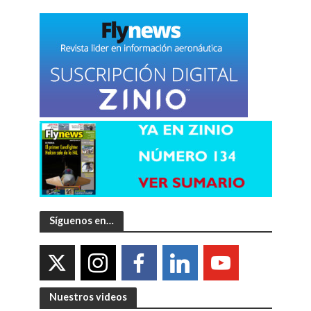
Síguenos en…
Nuestros videos