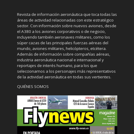
Revista de información aeronáutica que toca todas las
áreas de actividad relacionadas con este estratégico
sector. Con información sobre nuevos aviones, desde
el A380 a los aviones corporativos o de negocio,
incluyendo también aeronaves militares, como los
súper cazas de las principales fuerzas aéreas del
mundo, aviones militares, helicópteros, etcétera.
Además de información sobre compañías aéreas,
industria aeronáutica nacional e internacional y
reportajes de interés humano, para los que
seleccionamos a los personajes más representativos
de la actividad aeronáutica en todas sus vertientes.
QUIÉNES SOMOS