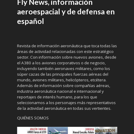
Fly News, información
aeroespacial y de defensa en
español
Revista de información aeronáutica que toca todas las
áreas de actividad relacionadas con este estratégico
sector. Con información sobre nuevos aviones, desde
el A380 a los aviones corporativos o de negocio,
incluyendo también aeronaves militares, como los
súper cazas de las principales fuerzas aéreas del
mundo, aviones militares, helicópteros, etcétera.
Además de información sobre compañías aéreas,
industria aeronáutica nacional e internacional y
reportajes de interés humano, para los que
seleccionamos a los personajes más representativos
de la actividad aeronáutica en todas sus vertientes.
QUIÉNES SOMOS