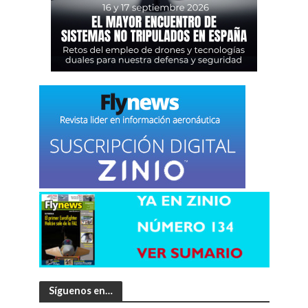
Síguenos en…