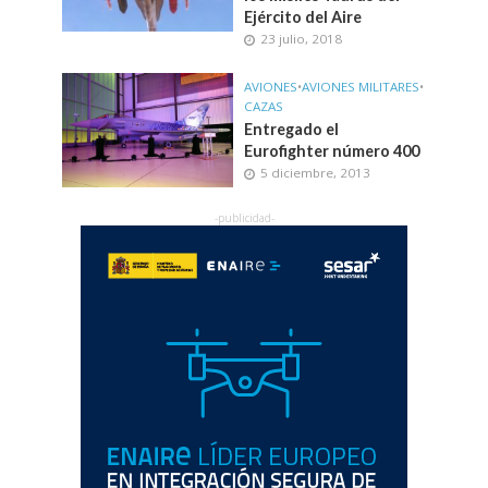
Ejército del Aire
23 julio, 2018
AVIONES
•
AVIONES MILITARES
•
CAZAS
Entregado el
Eurofighter número 400
5 diciembre, 2013