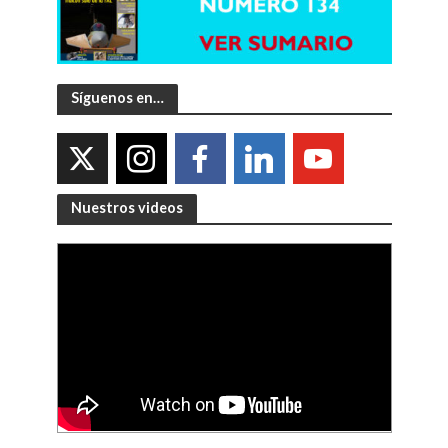
Síguenos en…
Nuestros videos