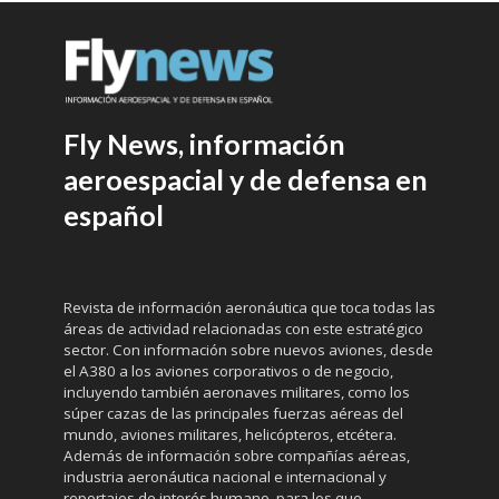
Fly News, información
aeroespacial y de defensa en
español
Revista de información aeronáutica que toca todas las
áreas de actividad relacionadas con este estratégico
sector. Con información sobre nuevos aviones, desde
el A380 a los aviones corporativos o de negocio,
incluyendo también aeronaves militares, como los
súper cazas de las principales fuerzas aéreas del
mundo, aviones militares, helicópteros, etcétera.
Además de información sobre compañías aéreas,
industria aeronáutica nacional e internacional y
reportajes de interés humano, para los que