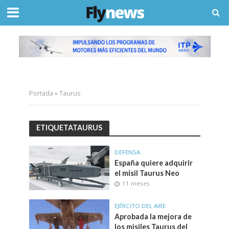
Portada
»
Taurus
ETIQUETATAURUS
DEFENSA
España quiere adquirir
el misil Taurus Neo
11 meses
EJÉRCITO DEL AIRE
Aprobada la mejora de
los misiles Taurus del