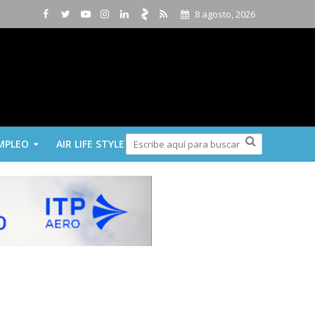
8 agosto, 2026
MPLEO
AIR LIFE STYLE