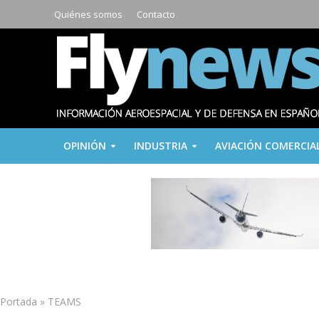
Quiénes somos
Contacto
OPINIÓN
INDUSTRIA
AVIACIÓN COMERCIA
Portada
»
TEAMS