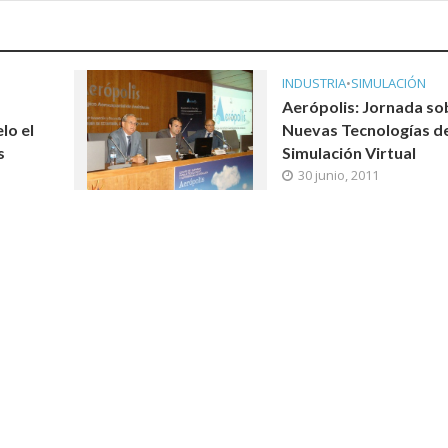
INDUSTRIA
•
SIMULACIÓN
Aerópolis: Jornada so
lo el
Nuevas Tecnologías d
s
Simulación Virtual
30 junio, 2011