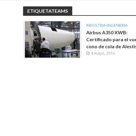
ETIQUETATEAMS
INDUSTRIA
•
INGENIERIA
Airbus A350 XWB:
Certificado para el vue
cono de cola de Alesti
4 mayo, 2013