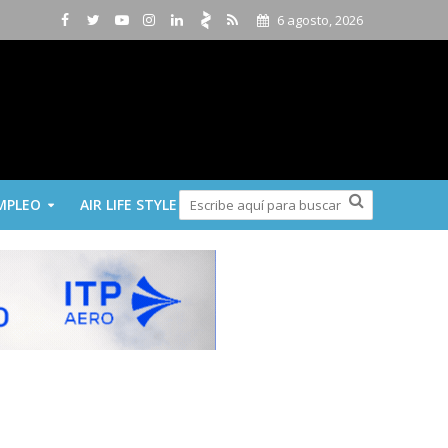
6 agosto, 2026
MPLEO
AIR LIFE STYLE