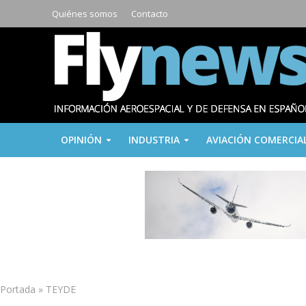
Quiénes somos
Contacto
OPINIÓN
INDUSTRIA
AVIACIÓN COMERCIA
Portada
»
TEYDE