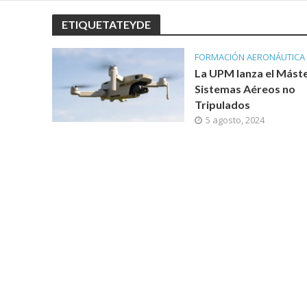
ETIQUETATEYDE
FORMACIÓN AERONÁUTICA
La UPM lanza el Máste
Sistemas Aéreos no
Tripulados
5 agosto, 2024