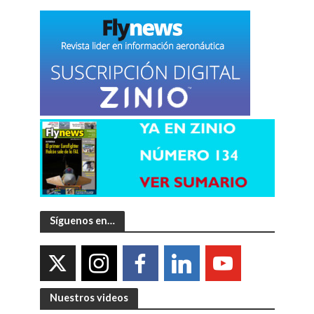
Síguenos en…
Nuestros videos