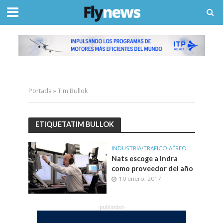
Portada
»
Tim Bullok
ETIQUETATIM BULLOK
INDUSTRIA
•
TRAFICO AÉREO
Nats escoge a Indra
como proveedor del año
10 enero, 2017