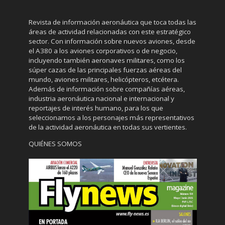
Revista de información aeronáutica que toca todas las
áreas de actividad relacionadas con este estratégico
sector. Con información sobre nuevos aviones, desde
el A380 a los aviones corporativos o de negocio,
incluyendo también aeronaves militares, como los
súper cazas de las principales fuerzas aéreas del
mundo, aviones militares, helicópteros, etcétera.
Además de información sobre compañías aéreas,
industria aeronáutica nacional e internacional y
reportajes de interés humano, para los que
seleccionamos a los personajes más representativos
de la actividad aeronáutica en todas sus vertientes.
QUIÉNES SOMOS