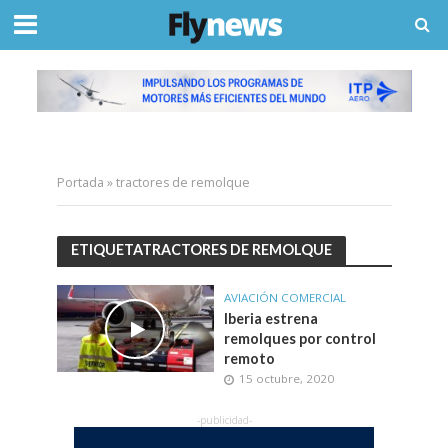
Portada
»
tractores de remolque
ETIQUETATRACTORES DE REMOLQUE
AVIACIÓN COMERCIAL
Iberia estrena
remolques por control
remoto
15 octubre, 2020