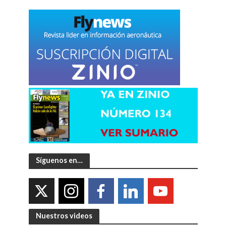
Síguenos en…
Nuestros videos