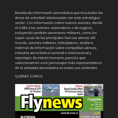
Revista de información aeronáutica que toca todas las
áreas de actividad relacionadas con este estratégico
sector. Con información sobre nuevos aviones, desde
el A380 a los aviones corporativos o de negocio,
incluyendo también aeronaves militares, como los
súper cazas de las principales fuerzas aéreas del
mundo, aviones militares, helicópteros, etcétera.
Además de información sobre compañías aéreas,
industria aeronáutica nacional e internacional y
reportajes de interés humano, para los que
seleccionamos a los personajes más representativos
de la actividad aeronáutica en todas sus vertientes.
QUIÉNES SOMOS