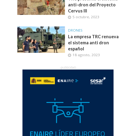
anti-dron del Proyecto
Cervus III
5 octubre, 2023
DRONES
La empresa TRC renueva
el sistema anti dron
español
18 agosto, 2023