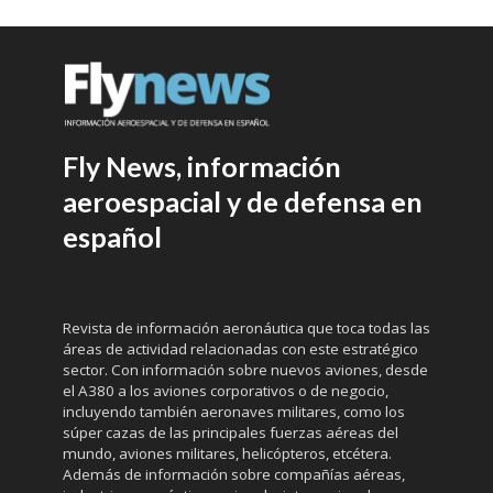
Fly News, información
aeroespacial y de defensa en
español
Revista de información aeronáutica que toca todas las
áreas de actividad relacionadas con este estratégico
sector. Con información sobre nuevos aviones, desde
el A380 a los aviones corporativos o de negocio,
incluyendo también aeronaves militares, como los
súper cazas de las principales fuerzas aéreas del
mundo, aviones militares, helicópteros, etcétera.
Además de información sobre compañías aéreas,