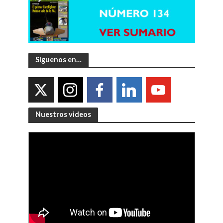
Síguenos en…
Nuestros videos