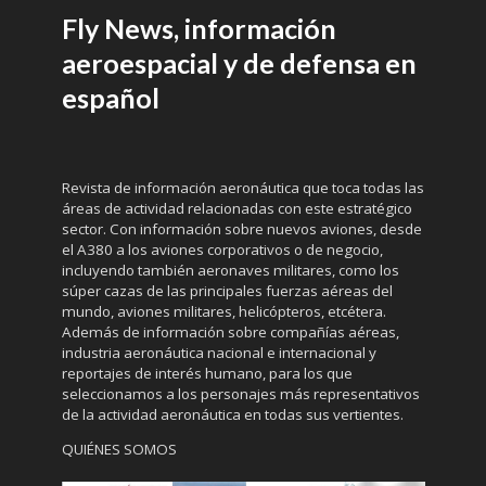
Fly News, información
aeroespacial y de defensa en
español
Revista de información aeronáutica que toca todas las
áreas de actividad relacionadas con este estratégico
sector. Con información sobre nuevos aviones, desde
el A380 a los aviones corporativos o de negocio,
incluyendo también aeronaves militares, como los
súper cazas de las principales fuerzas aéreas del
mundo, aviones militares, helicópteros, etcétera.
Además de información sobre compañías aéreas,
industria aeronáutica nacional e internacional y
reportajes de interés humano, para los que
seleccionamos a los personajes más representativos
de la actividad aeronáutica en todas sus vertientes.
QUIÉNES SOMOS