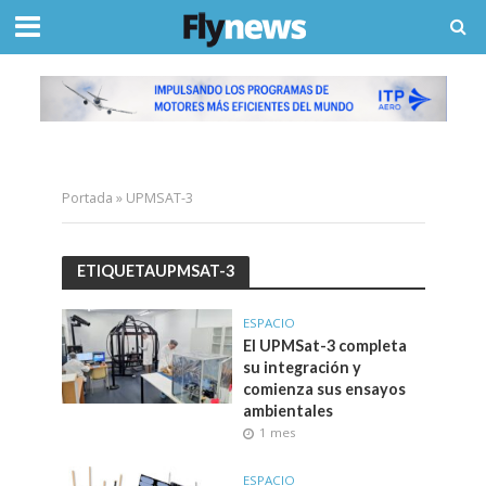
Portada
»
UPMSAT-3
ETIQUETAUPMSAT-3
ESPACIO
El UPMSat-3 completa
su integración y
comienza sus ensayos
ambientales
1 mes
ESPACIO