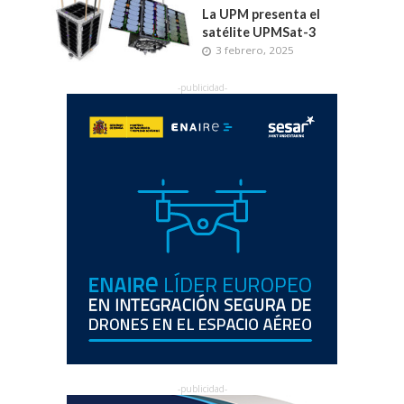
La UPM presenta el
satélite UPMSat-3
3 febrero, 2025