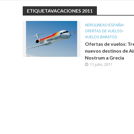
ETIQUETAVACACIONES 2011
AEROLINEAS
•
ESPAÑA
•
OFERTAS DE VUELOS
•
VUELOS BARATOS
Ofertas de vuelos: Tr
nuevos destinos de Ai
Nostrum a Grecia
11 julio, 2011