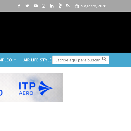
9 agosto, 2026
MPLEO
AIR LIFE STYLE