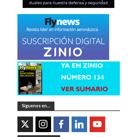
Síguenos en…