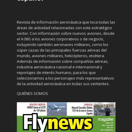
Revista de información aeronáutica que toca todas las
áreas de actividad relacionadas con este estratégico
sector. Con información sobre nuevos aviones, desde
el A380 a los aviones corporativos o de negocio,
incluyendo también aeronaves militares, como los
súper cazas de las principales fuerzas aéreas del
mundo, aviones militares, helicópteros, etcétera.
Además de información sobre compañías aéreas,
industria aeronáutica nacional e internacional y
reportajes de interés humano, para los que
seleccionamos a los personajes más representativos
de la actividad aeronáutica en todas sus vertientes.
QUIÉNES SOMOS