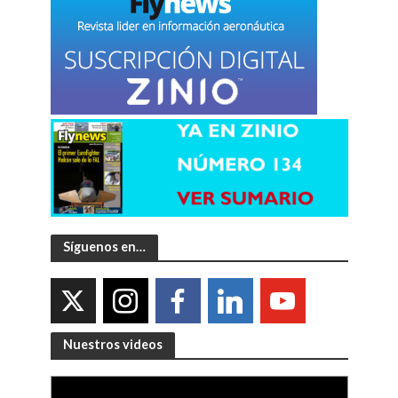
Síguenos en…
Nuestros videos