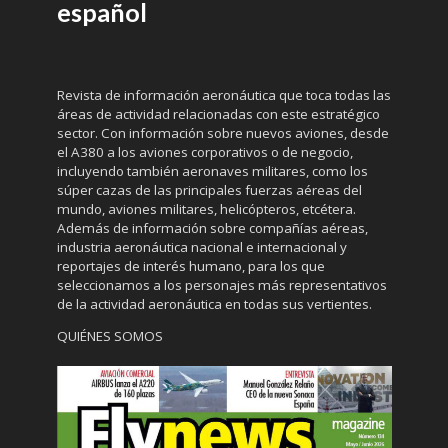
español
Revista de información aeronáutica que toca todas las
áreas de actividad relacionadas con este estratégico
sector. Con información sobre nuevos aviones, desde
el A380 a los aviones corporativos o de negocio,
incluyendo también aeronaves militares, como los
súper cazas de las principales fuerzas aéreas del
mundo, aviones militares, helicópteros, etcétera.
Además de información sobre compañías aéreas,
industria aeronáutica nacional e internacional y
reportajes de interés humano, para los que
seleccionamos a los personajes más representativos
de la actividad aeronáutica en todas sus vertientes.
QUIÉNES SOMOS