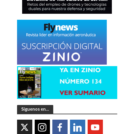
Síguenos en…