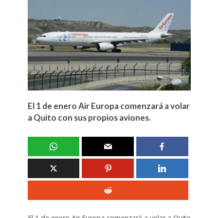
El 1 de enero Air Europa comenzará a volar
a Quito con sus propios aviones.
El 1 de enero Air Europa comenzará a volar a Quito