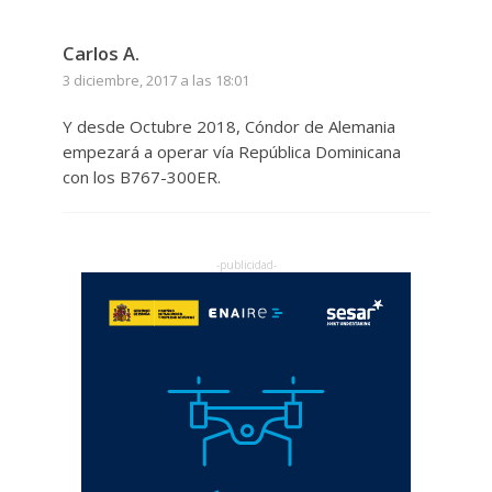
Carlos A.
3 diciembre, 2017 a las 18:01
Y desde Octubre 2018, Cóndor de Alemania
empezará a operar vía República Dominicana
con los B767-300ER.