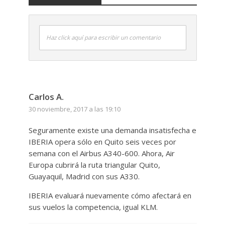
Haz click aquí para escribir un comentario
Carlos A.
30 noviembre, 2017 a las 19:10
Seguramente existe una demanda insatisfecha e
IBERIA opera sólo en Quito seis veces por
semana con el Airbus A340-600. Ahora, Air
Europa cubrirá la ruta triangular Quito,
Guayaquil, Madrid con sus A330.
IBERIA evaluará nuevamente cómo afectará en
sus vuelos la competencia, igual KLM.