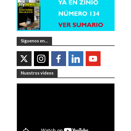
Síguenos en…
Nuestros videos