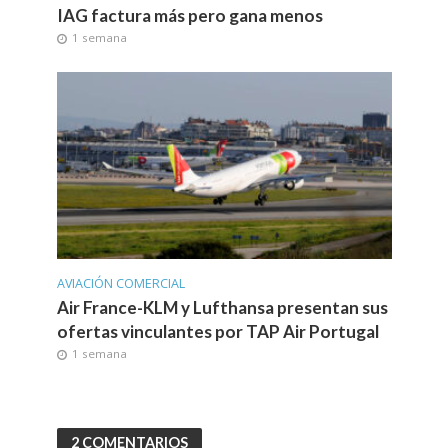
IAG factura más pero gana menos
1 semana
AVIACIÓN COMERCIAL
Air France-KLM y Lufthansa presentan sus
ofertas vinculantes por TAP Air Portugal
1 semana
2 COMENTARIOS