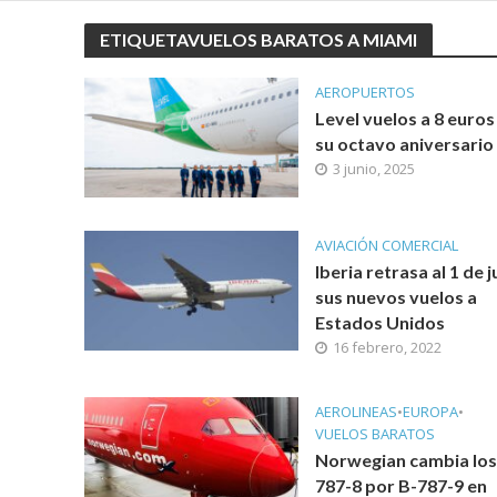
ETIQUETAVUELOS BARATOS A MIAMI
AEROPUERTOS
Level vuelos a 8 euros
su octavo aniversario
3 junio, 2025
AVIACIÓN COMERCIAL
Iberia retrasa al 1 de j
sus nuevos vuelos a
Estados Unidos
16 febrero, 2022
AEROLINEAS
•
EUROPA
•
VUELOS BARATOS
Norwegian cambia los
787-8 por B-787-9 en