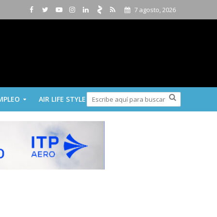
7 agosto, 2026
MPLEO
AIR LIFE STYLE