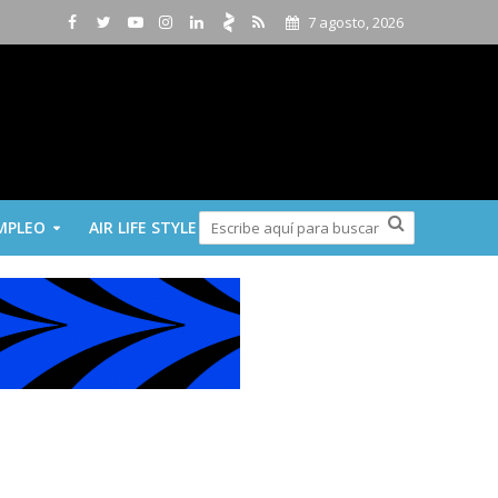
7 agosto, 2026
MPLEO
AIR LIFE STYLE