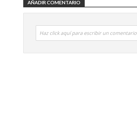
AÑADIR COMENTARIO
Haz click aquí para escribir un comentario