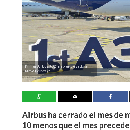
Primer Airbus A321neo entregado a
Kuwait Airways.
Airbus ha cerrado el mes de m
10 menos que el mes precede