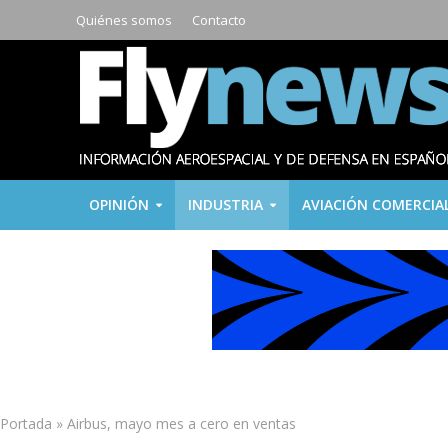
Quiénes somos
Contacto
OPINIÓN
INDUSTRIA
AVIACIÓN COMERCIA
Portada
»
Airbus, mayo mes a cero en ventas