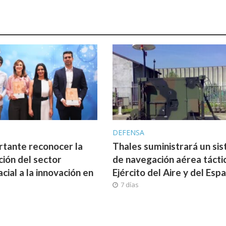
A
DEFENSA
rtante reconocer la
Thales suministrará un si
ción del sector
de navegación aérea táctic
cial a la innovación en
Ejército del Aire y del Espa
7 días