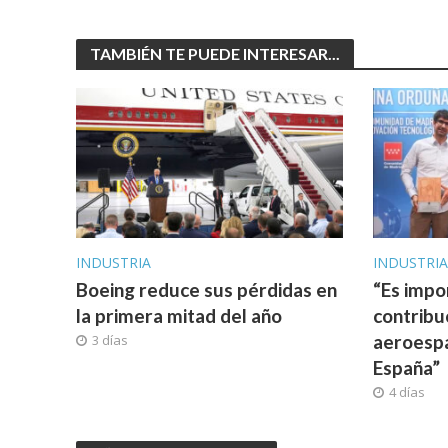
TAMBIÉN TE PUEDE INTERESAR...
INDUSTRIA
INDUSTRI
Boeing reduce sus pérdidas en
“Es impo
la primera mitad del año
contribu
aeroespa
3 días
España”
4 días