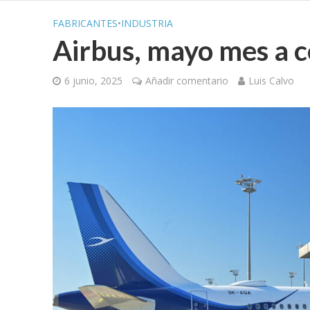
FABRICANTES
•
INDUSTRIA
Airbus, mayo mes a c
6 junio, 2025
Añadir comentario
Luis Calvo