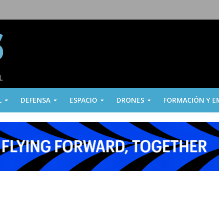
L
DEFENSA
ESPACIO
DRONES
FORMACIÓN Y E