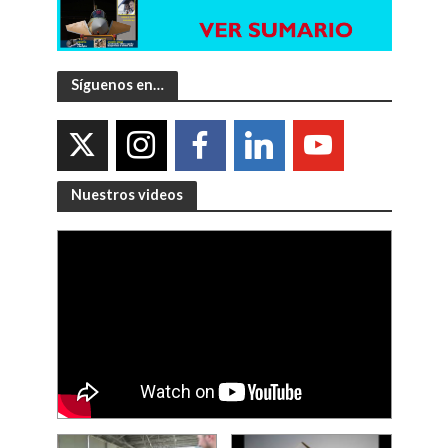
Síguenos en…
Nuestros videos