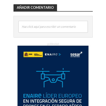
AÑADIR COMENTARIO
Haz click aquí para escribir un comentario