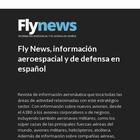
Fly News, información
aeroespacial y de defensa en
español
Revista de información aeronáutica que toca todas las
áreas de actividad relacionadas con este estratégico
sector. Con información sobre nuevos aviones, desde
el A380 a los aviones corporativos o de negocio,
incluyendo también aeronaves militares, como los
súper cazas de las principales fuerzas aéreas del
mundo, aviones militares, helicópteros, etcétera.
Además de información sobre compañías aéreas,