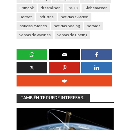
Chinook
dreamliner
F/A-18
Globemaster
Hornet
Industria
noticias aviacion
noticias aviones
noticias boeing
portada
ventas de aviones
ventas de Boeing
TAMBIÉN TE PUEDE INTERESAR...