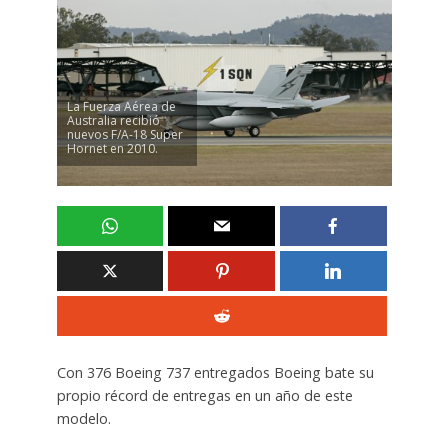
La Fuerza Aérea de
Australia recibió
nuevos F/A-18 Super
Hornet en 2010.
Con 376 Boeing 737 entregados Boeing bate su
propio récord de entregas en un año de este
modelo.