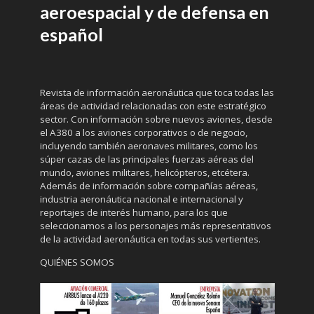
aeroespacial y de defensa en
español
Revista de información aeronáutica que toca todas las
áreas de actividad relacionadas con este estratégico
sector. Con información sobre nuevos aviones, desde
el A380 a los aviones corporativos o de negocio,
incluyendo también aeronaves militares, como los
súper cazas de las principales fuerzas aéreas del
mundo, aviones militares, helicópteros, etcétera.
Además de información sobre compañías aéreas,
industria aeronáutica nacional e internacional y
reportajes de interés humano, para los que
seleccionamos a los personajes más representativos
de la actividad aeronáutica en todas sus vertientes.
QUIÉNES SOMOS