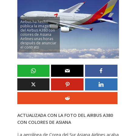
Airbus ha hecho
pública la imagen
del Airbus A380 con
colores de Asiana
Airlines unas horas
después de anunciar
el contrato
ACTUALIZADA CON LA FOTO DEL AIRBUS A380
CON COLORES DE ASIANA
La aerolínea de Corea del Sur Asiana Airlines acaba