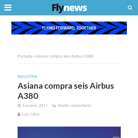
Portada
»
Asiana compra seis Airbus A380
INDUSTRIA
Asiana compra seis Airbus
A380
6 enero, 2011
Añadir comentario
Luis Calvo