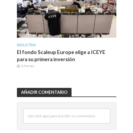
INDUSTRIA
El fondo Scaleup Europe elige a ICEYE
para su primera inversión
6 horas
AÑADIR COMENTARIO
Haz click aquí para escribir un comentario