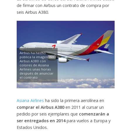
de firmar con Airbus un contrato de compra por
seis Airbus A380.
Airbus ha hecho
pública la imagen del
Airbus A380 con
colores de Asiana
Airlines unas horas
después de anunciar
el contrato
Asiana Airlines
ha sido la primera aerolínea en
comprar el Airbus A380
en 2011 al cursar un
pedido por seis ejemplares que
comenzarán a
ser entregados en 2014
para vuelos a Europa y
Estados Unidos.