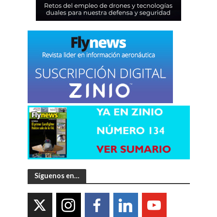
Síguenos en…