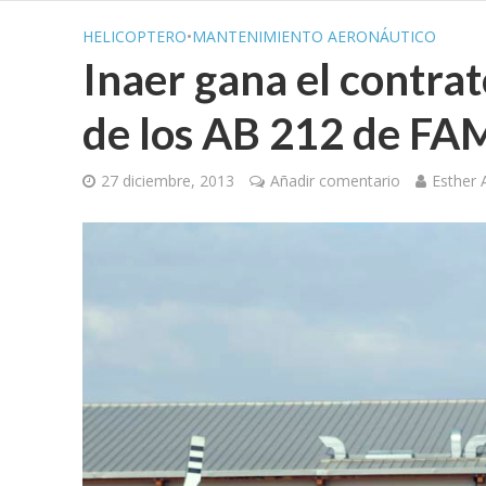
HELICOPTERO
•
MANTENIMIENTO AERONÁUTICO
Inaer gana el contra
de los AB 212 de F
27 diciembre, 2013
Añadir comentario
Esther 