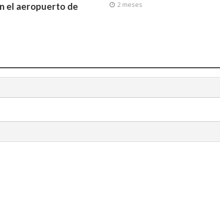
2 meses
n el aeropuerto de