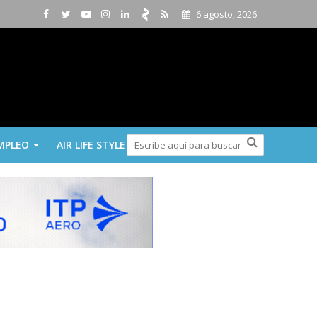
6 agosto, 2026
MPLEO
AIR LIFE STYLE