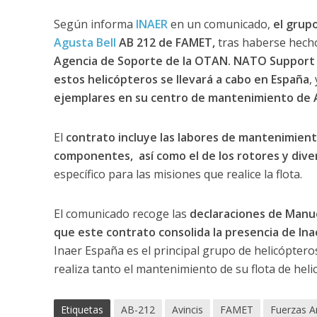
Según informa
INAER
en un comunicado,
el grupo
Agusta Bell
AB 212 de FAMET,
tras haberse hecho
Agencia de Soporte de la OTAN. NATO Support A
estos helicópteros se llevará a cabo en España
,
ejemplares en su centro de mantenimiento de Al
El
contrato incluye las labores de mantenimient
componentes, así como el de los rotores y div
específico para las misiones que realice la flota.
El comunicado recoge las
declaraciones de Manuel
que este contrato consolida la presencia de In
Inaer España es el principal grupo de helicópteros
realiza tanto el mantenimiento de su flota de hel
Etiquetas
AB-212
Avincis
FAMET
Fuerzas 