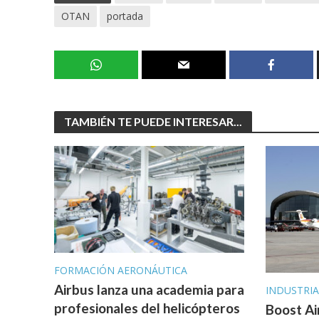
OTAN
portada
TAMBIÉN TE PUEDE INTERESAR...
FORMACIÓN AERONÁUTICA
Airbus lanza una academia para
INDUSTRI
profesionales del helicópteros
Boost Ai