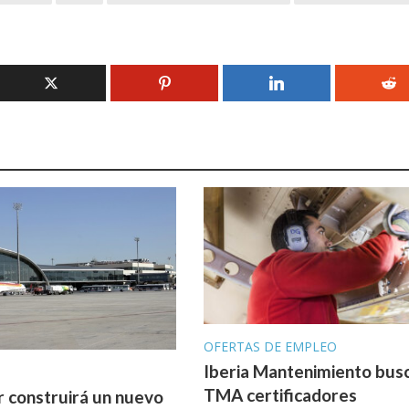
OFERTAS DE EMPLEO
Iberia Mantenimiento bus
A
TMA certificadores
r construirá un nuevo