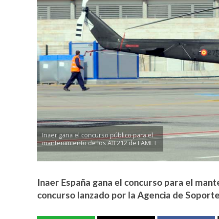
Inaer gana el concurso público para el
mantenimiento de los AB 212 de FAMET
Inaer España gana el concurso para el mant
concurso lanzado por la Agencia de Soporte