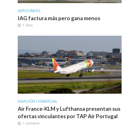
AEROLINEAS
IAG factura más pero gana menos
7 días
AVIACIÓN COMERCIAL
Air France-KLM y Lufthansa presentan sus
ofertas vinculantes por TAP Air Portugal
1 semana