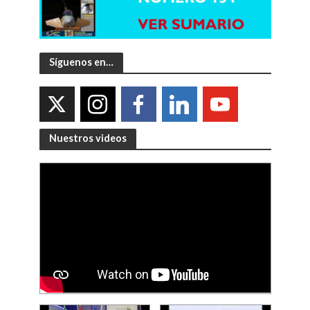
Síguenos en…
Nuestros videos