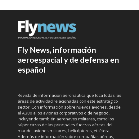
Fly News, información
aeroespacial y de defensa en
español
Revista de información aeronáutica que toca todas las
áreas de actividad relacionadas con este estratégico
sector. Con información sobre nuevos aviones, desde
el A380 a los aviones corporativos o de negocio,
incluyendo también aeronaves militares, como los
súper cazas de las principales fuerzas aéreas del
mundo, aviones militares, helicópteros, etcétera.
Además de información sobre compañías aéreas,