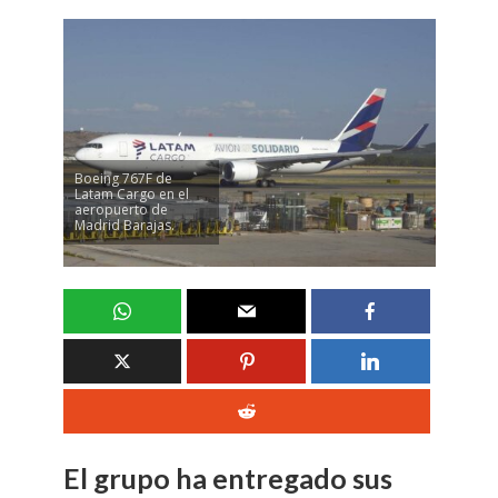
Boeing 767F de
Latam Cargo en el
aeropuerto de
Madrid Barajas.
El grupo ha entregado sus