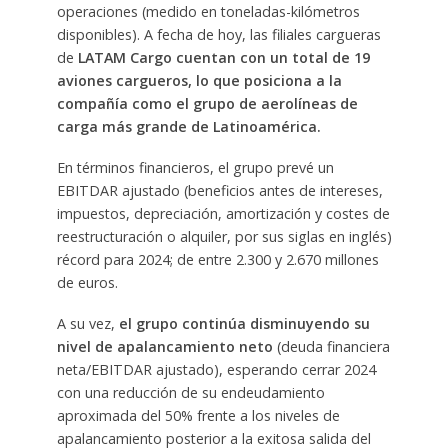
operaciones (medido en toneladas-kilómetros
disponibles). A fecha de hoy, las filiales cargueras
de
LATAM Cargo cuentan con un total de 19
aviones cargueros, lo que
posiciona a la
compañía
como el grupo de aerolíneas de
carga más grande de Latinoamérica.
En términos financieros, el grupo prevé un
EBITDAR ajustado (beneficios antes de intereses,
impuestos, depreciación, amortización y costes de
reestructuración o alquiler, por sus siglas en inglés)
récord para 2024; de entre 2.300 y 2.670 millones
de euros.
A su vez,
el grupo continúa disminuyendo su
nivel de apalancamiento neto
(deuda financiera
neta/EBITDAR ajustado), esperando cerrar 2024
con una reducción de su endeudamiento
aproximada del 50% frente a los niveles de
apalancamiento posterior a la exitosa salida del