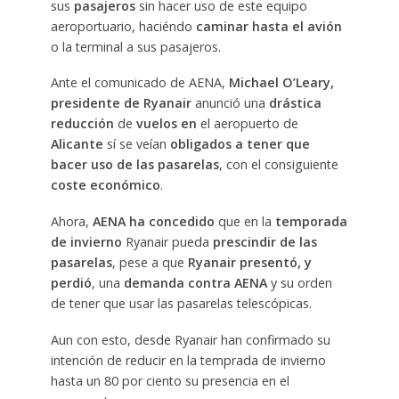
sus
pasajeros
sin hacer uso de este equipo
aeroportuario, haciéndo
caminar hasta el avión
o la terminal a sus pasajeros.
Ante el comunicado de AENA,
Michael O’Leary,
presidente de Ryanair
anunció una
drástica
reducción
de
vuelos en
el aeropuerto de
Alicante
sí se veían
obligados a tener que
bacer uso de las pasarelas
, con el consiguiente
coste económico
.
Ahora,
AENA ha concedido
que en la
temporada
de invierno
Ryanair pueda
prescindir de las
pasarelas
, pese a que
Ryanair presentó, y
perdió
, una
demanda contra AENA
y su orden
de tener que usar las pasarelas telescópicas.
Aun con esto, desde Ryanair han confirmado su
intención de reducir en la temprada de invierno
hasta un 80 por ciento su presencia en el