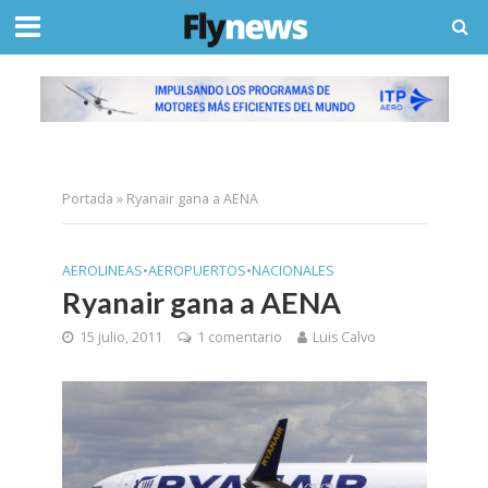
Portada
»
Ryanair gana a AENA
AEROLINEAS
•
AEROPUERTOS
•
NACIONALES
Ryanair gana a AENA
15 julio, 2011
1 comentario
Luis Calvo