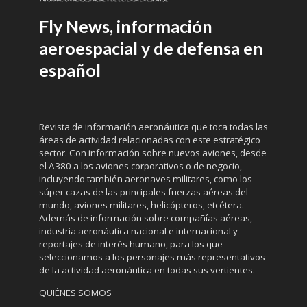
Fly News, información
aeroespacial y de defensa en
español
Revista de información aeronáutica que toca todas las
áreas de actividad relacionadas con este estratégico
sector. Con información sobre nuevos aviones, desde
el A380 a los aviones corporativos o de negocio,
incluyendo también aeronaves militares, como los
súper cazas de las principales fuerzas aéreas del
mundo, aviones militares, helicópteros, etcétera.
Además de información sobre compañías aéreas,
industria aeronáutica nacional e internacional y
reportajes de interés humano, para los que
seleccionamos a los personajes más representativos
de la actividad aeronáutica en todas sus vertientes.
QUIÉNES SOMOS