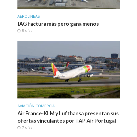
AEROLINEAS
IAG factura más pero gana menos
5 días
AVIACIÓN COMERCIAL
Air France-KLM y Lufthansa presentan sus
ofertas vinculantes por TAP Air Portugal
7 días