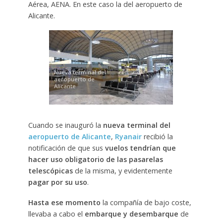
Aérea, AENA. En este caso la del aeropuerto de
Alicante.
Nueva terminal del
aeropuerto de
Alicante
Cuando se inauguró la
nueva terminal del
aeropuerto de Alicante
,
Ryanair
recibió la
notificación de que sus
vuelos tendrían que
hacer uso obligatorio de las pasarelas
telescópicas
de la misma, y evidentemente
pagar por su uso
.
Hasta ese momento
la compañía de bajo coste,
llevaba a cabo el
embarque y desembarque
de