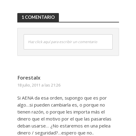
1 COMENTARIO
Haz click aquí para escribir un comentario
Forestalx
18 julio, 2011 a las 21:26
Si AENA da esa orden, supongo que es por
algo…si pueden cambiarla es, o porque no
tienen razón, o porque les importa más el
dinero que el motivo por el que las pasarelas
deban usarse… ¿No estaremos en una pelea
dinero / seguridad?…espero que no..