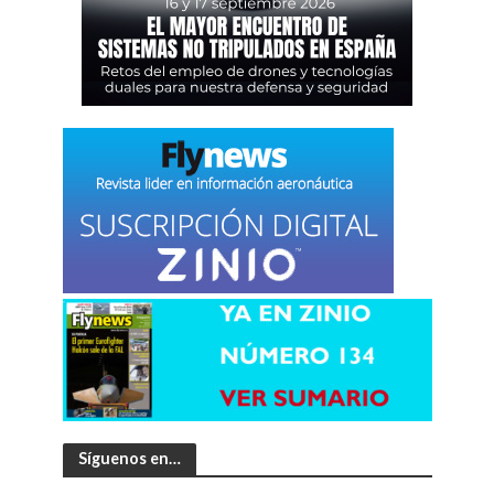
Síguenos en…