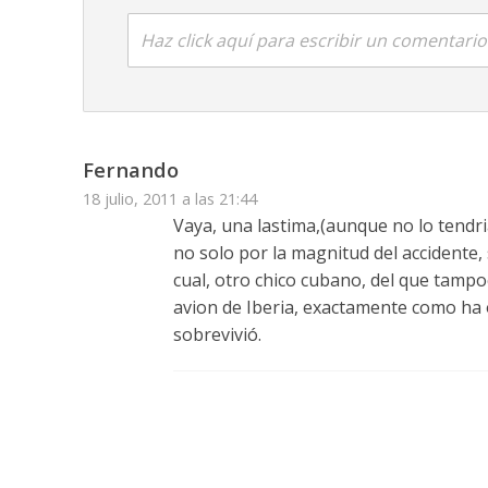
Haz click aquí para escribir un comentario
Fernando
18 julio, 2011 a las 21:44
Vaya, una lastima,(aunque no lo tendr
no solo por la magnitud del accidente
cual, otro chico cubano, del que tampo
avion de Iberia, exactamente como ha o
sobrevivió.