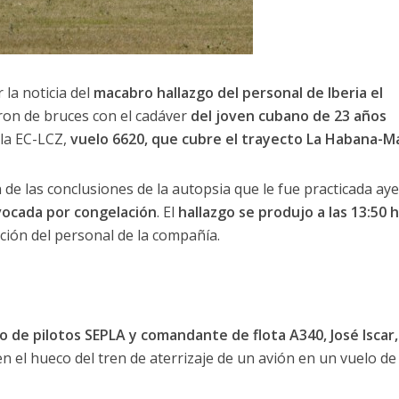
la noticia del
macabro hallazgo del personal de Iberia el
ron de bruces con el cadáver
del joven cubano de 23 años
ula EC-LCZ,
vuelo 6620, que cubre el trayecto La Habana-Ma
 de las conclusiones de la autopsia que le fue practicada aye
vocada por congelación
. El
hallazgo se produjo a las 13:50 
ción del personal de la compañía.
to de pilotos SEPLA y comandante de flota A340, José Iscar,
n el hueco del tren de aterrizaje de un avión en un vuelo d