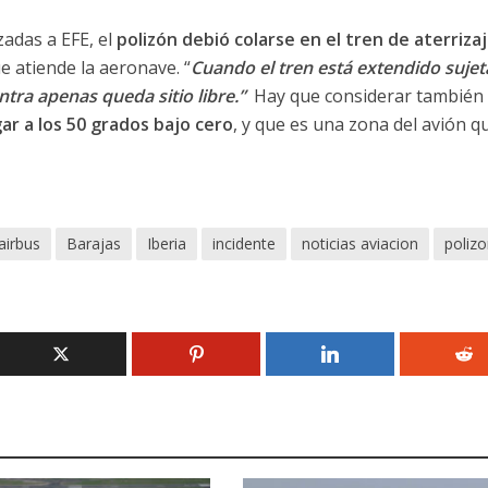
zadas a EFE, el
polizón debió colarse en el tren de aterriza
 atiende la aeronave. “
Cuando el tren está extendido suje
ntra apenas queda sitio libre.”
Hay que considerar también
ar a los 50 grados
bajo cero
, y que es una zona del avión q
airbus
Barajas
Iberia
incidente
noticias aviacion
polizo