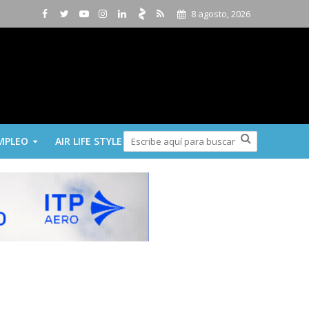
8 agosto, 2026
MPLEO
AIR LIFE STYLE