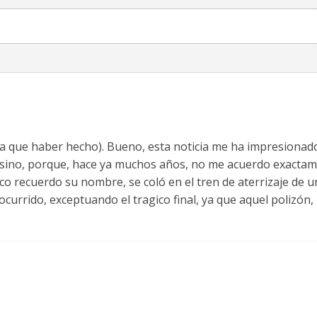
ia que haber hecho). Bueno, esta noticia me ha impresionado
, sino, porque, hace ya muchos años, no me acuerdo exacta
co recuerdo su nombre, se coló en el tren de aterrizaje de u
currido, exceptuando el tragico final, ya que aquel polizón,