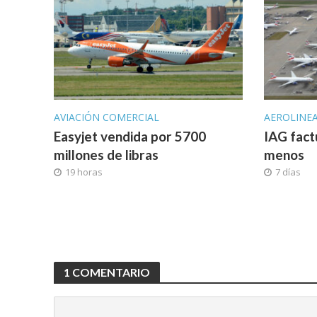
AVIACIÓN COMERCIAL
AEROLINE
Easyjet vendida por 5700
IAG fact
millones de libras
menos
19 horas
7 días
1 COMENTARIO