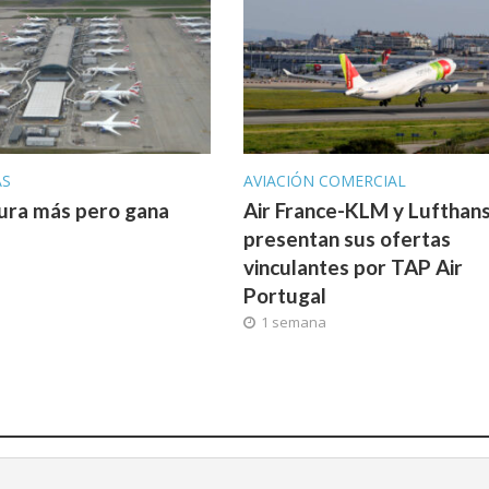
AS
AVIACIÓN COMERCIAL
ura más pero gana
Air France-KLM y Lufthan
presentan sus ofertas
vinculantes por TAP Air
Portugal
1 semana