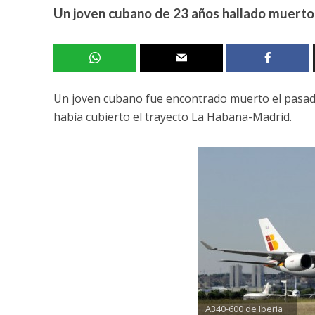
Un joven cubano de 23 años hallado muerto 
Un joven cubano fue encontrado muerto el pasado 
había cubierto el trayecto La Habana-Madrid.
A340-600 de Iberia