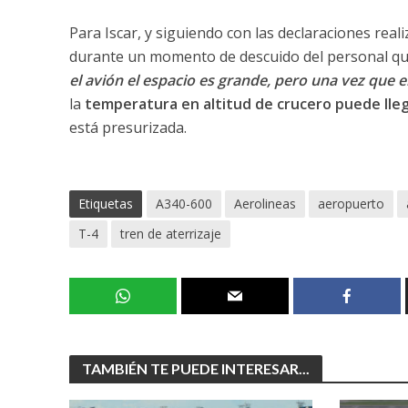
Para Iscar, y siguiendo con las declaraciones reali
durante un momento de descuido del personal que
el avión el espacio es grande, pero una vez que e
la
temperatura en altitud de crucero puede lleg
está presurizada.
Etiquetas
A340-600
Aerolineas
aeropuerto
T-4
tren de aterrizaje
TAMBIÉN TE PUEDE INTERESAR...