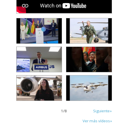
1
/
8
Siguiente»
Ver más vídeos»