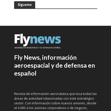
Sígueme
Fly News, información
aeroespacial y de defensa en
español
Revista de información aeronáutica que toca todas las
áreas de actividad relacionadas con este estratégico
sector. Con información sobre nuevos aviones, desde
el A380 a los aviones corporativos o de negocio,