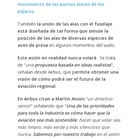
movimiento de las puntas alares de los
pájaros
.
También
la unión de las alas con el fuselaje
está diseñada de tal forma que simule la
posición de las alas de diversas especies de
aves de presa
en algunos momentos del vuelo.
Este avión en realidad nunca volará
. Se trata
de “
una
propuesta basada en ideas realistas
“
,
señalan desde Airbus, que p
ermite obtener una
visión de cómo podrá ser el futuro de la
aviación regional
.
En Airbus citan a Martin Anson
“
un directivo
senior
” señalando que “
Una de las prioridades
para toda la industria es cómo hacer que la
aviación sea más sostenible
: hacer que volar sea
más limpio, más verde y más silencioso que
nunca.
Sabemos por nuestro trabajo
en el avión