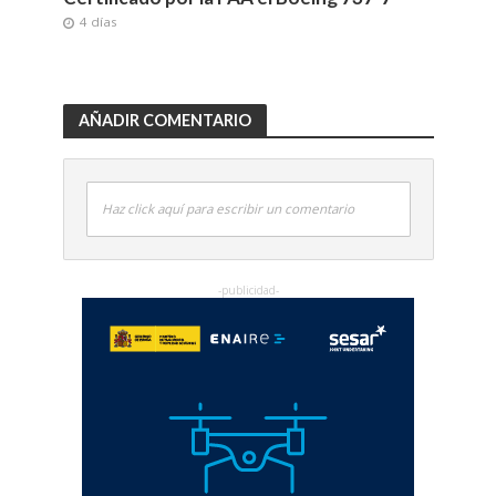
4 días
AÑADIR COMENTARIO
Haz click aquí para escribir un comentario