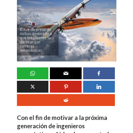
El Ave de presa de
Airbus destinado a
que los jóvenes se
decidan por
carreras
aeronáuticas.
Con el fin de motivar a la próxima
generación de ingenieros