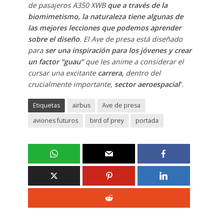
de pasajeros A350 XWB
que a través de la
biomimetismo, la naturaleza tiene algunas de
las mejores lecciones que podemos aprender
sobre el diseño
. El Ave de presa está diseñado
para
ser una inspiración para los jóvenes y crear
un factor “guau”
que les anime a considerar el
cursar una excitante
carrera,
dentro del
crucialmente importante,
sector aeroespacial
”.
Etiquetas
airbus
Ave de presa
aviones futuros
bird of prey
portada