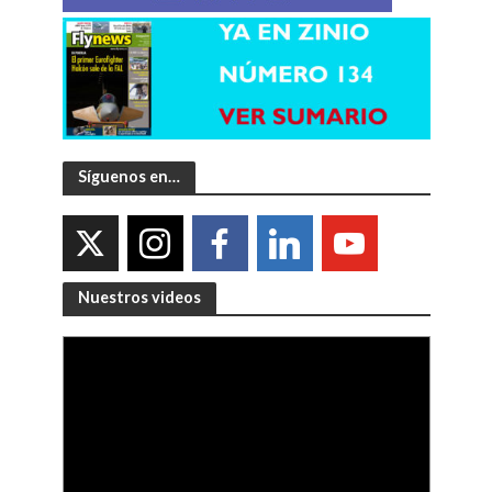
Síguenos en…
Nuestros videos