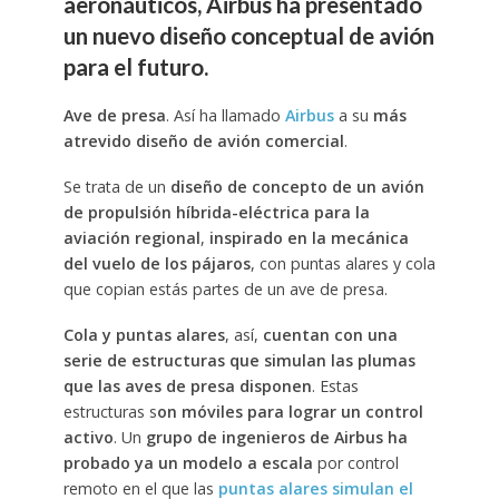
aeronáuticos, Airbus ha presentado
un nuevo diseño conceptual de avión
para el futuro.
Ave de presa
. Así ha llamado
Airbus
a su
más
atrevido diseño de avión comercial
.
Se trata de un
diseño de concepto de un avión
de propulsión híbrida-eléctrica para la
aviación regional
,
inspirado en la mecánica
del vuelo de los pájaros
, con puntas alares y cola
que copian estás partes de un ave de presa.
Cola y puntas alares
, así,
cuentan con una
serie de estructuras que simulan las plumas
que las aves de presa disponen
. Estas
estructuras s
on móviles para lograr un control
activo
. Un
grupo de ingenieros de Airbus ha
probado ya un modelo a escala
por control
remoto en el que las
puntas alares simulan el