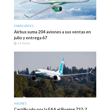
FABRICANTES
Airbus suma 204 aviones a sus ventas en
julio y entrega 67
22 horas
AVIONES
Certificado por la FAA el Boeing 737-7