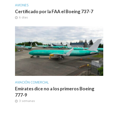
AVIONES
Certificado por la FAA el Boeing 737-7
6 días
AVIACIÓN COMERCIAL
Emirates dice no a los primeros Boeing
777-9
3 semanas