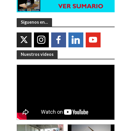
Síguenos en…
Nuestros videos