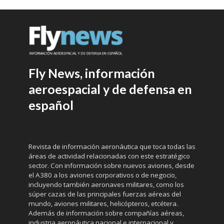
Fly News, información
aeroespacial y de defensa en
español
Revista de información aeronáutica que toca todas las
áreas de actividad relacionadas con este estratégico
sector. Con información sobre nuevos aviones, desde
el A380 a los aviones corporativos o de negocio,
incluyendo también aeronaves militares, como los
súper cazas de las principales fuerzas aéreas del
mundo, aviones militares, helicópteros, etcétera.
Además de información sobre compañías aéreas,
industria aeronáutica nacional e internacional y