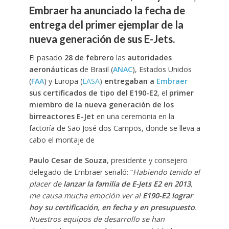
Embraer ha anunciado la fecha de
entrega del primer ejemplar de la
nueva generación de sus E-Jets.
El pasado
28 de febrero
las
autoridades
aeronáuticas
de Brasil (
ANAC
), Estados Unidos
(
FAA
) y Europa (
EASA
)
entregaban a
Embraer
sus certificados de tipo del E190-E2
, el
primer
miembro de la nueva generación de los
birreactores E-Jet
en una ceremonia en la
factoría de Sao José dos Campos, donde se lleva a
cabo el montaje de
Paulo Cesar de Souza
, presidente y consejero
delegado de Embraer señaló: “
Habiendo tenido el
placer de
lanzar la familia de E-Jets E2 en 2013
,
me causa mucha emoción ver al
E190-E2 lograr
hoy su certificación, en fecha y en presupuesto
.
Nuestros equipos de desarrollo se han