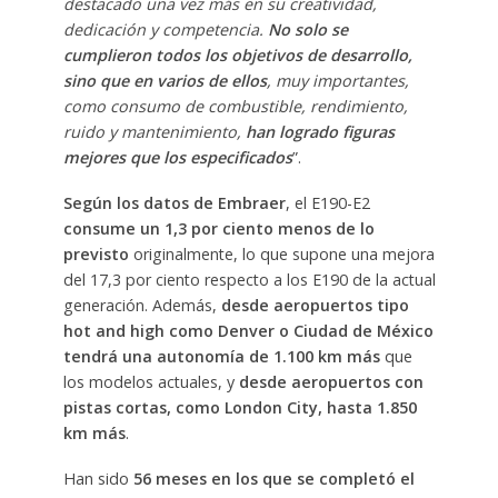
destacado una vez más en su creatividad,
dedicación y competencia.
No solo se
cumplieron todos los objetivos de desarrollo,
sino que en varios de ellos
, muy importantes,
como consumo de combustible, rendimiento,
ruido y mantenimiento,
han logrado figuras
mejores que los especificados
”.
Según los datos de Embraer
, el E190-E2
consume un 1,3 por ciento menos de lo
previsto
originalmente, lo que supone una mejora
del 17,3 por ciento respecto a los E190 de la actual
generación. Además,
desde aeropuertos tipo
hot and high como Denver o Ciudad de México
tendrá una autonomía de 1.100 km más
que
los modelos actuales, y
desde aeropuertos con
pistas cortas, como London City, hasta 1.850
km más
.
Han sido
56 meses en los que se completó el