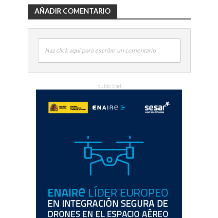
AÑADIR COMENTARIO
Haz click aquí para escribir un comentario