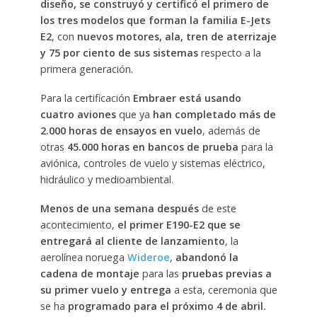
diseño, se construyó y certificó el primero de
los tres modelos que forman la familia E-Jets
E2
, con
nuevos motores, ala, tren de aterrizaje
y 75 por ciento de sus sistemas
respecto a la
primera generación.
Para la certificación
Embraer está usando
cuatro aviones
que ya
han completado más de
2.000 horas de ensayos en vuelo
, además de
otras
45.000 horas en bancos de prueba
para la
aviónica, controles de vuelo y sistemas eléctrico,
hidráulico y medioambiental.
Menos de una semana después
de este
acontecimiento,
el primer E190-E2 que se
entregará al cliente de lanzamiento
, la
aerolínea noruega
Wideroe
,
abandonó la
cadena de montaje
para las
pruebas previas a
su primer vuelo y entrega
a esta, ceremonia que
se ha
programado para el próximo 4 de abril.