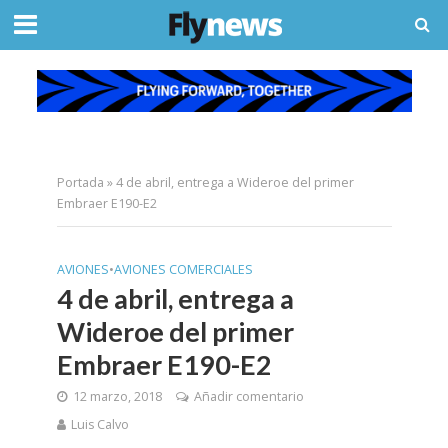
Portada
»
4 de abril, entrega a Wideroe del primer
Embraer E190-E2
AVIONES
•
AVIONES COMERCIALES
4 de abril, entrega a
Wideroe del primer
Embraer E190-E2
12 marzo, 2018
Añadir comentario
Luis Calvo