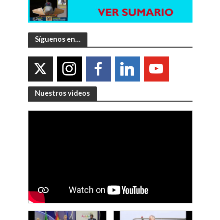
Síguenos en…
Nuestros videos