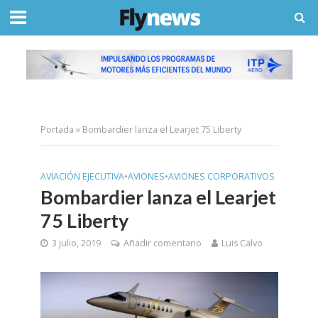
Portada
»
Bombardier lanza el Learjet 75 Liberty
AVIACIÓN EJECUTIVA
•
AVIONES
•
AVIONES CORPORATIVOS
Bombardier lanza el Learjet
75 Liberty
3 julio, 2019
Añadir comentario
Luis Calvo