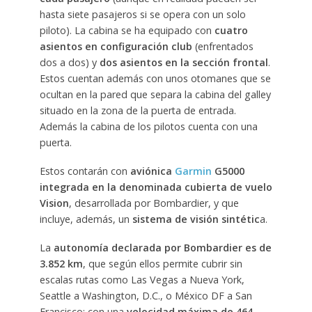
hasta siete pasajeros si se opera con un solo
piloto). La cabina se ha equipado con
cuatro
asientos en configuración club
(enfrentados
dos a dos) y
dos asientos en la sección frontal
.
Estos cuentan además con unos otomanes que se
ocultan en la pared que separa la cabina del galley
situado en la zona de la puerta de entrada.
Además la cabina de los pilotos cuenta con una
puerta.
Estos contarán con
aviónica
Garmin
G5000
integrada en la denominada cubierta de vuelo
Vision
, desarrollada por Bombardier, y que
incluye, además, un
sistema de visión sintétic
a.
La
autonomía declarada por Bombardier es de
3.852 km
, que según ellos permite cubrir sin
escalas rutas como Las Vegas a Nueva York,
Seattle a Washington, D.C., o México DF a San
Francisco; con una
velocidad máxima de 464