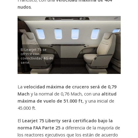
nudos
.
El Learjet 75 se
ofrece con
coenctividad 4G de
serie.
La
velocidad máxima de crucero será de 0,79
Mach
y la normal de 0,76 Mach, con una
altitud
máxima de vuelo de 51.000 ft
, y una inicial de
45.000 ft.
El
Learjet 75 Liberty será certificado bajo la
norma FAA Parte 25
a diferencia de la mayoría de
los reactores ejecutivos que los están de acuerdo