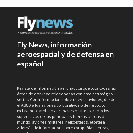
Fly News, información
aeroespacial y de defensa en
español
Revista de información aeronáutica que toca todas las
áreas de actividad relacionadas con este estratégico
sector. Con información sobre nuevos aviones, desde
el A380 a los aviones corporativos o de negocio,
incluyendo también aeronaves militares, como los
súper cazas de las principales fuerzas aéreas del
mundo, aviones militares, helicópteros, etcétera.
Además de información sobre compañías aéreas,