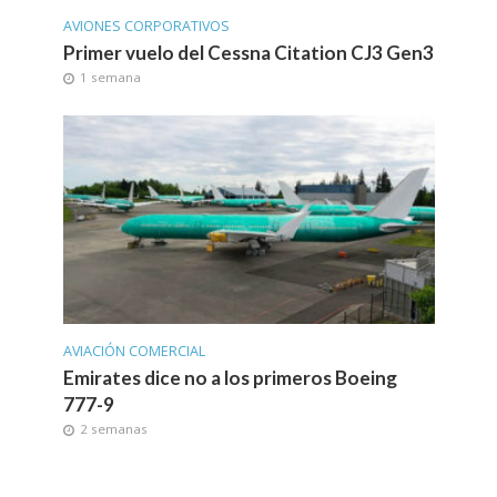
AVIONES CORPORATIVOS
Primer vuelo del Cessna Citation CJ3 Gen3
1 semana
AVIACIÓN COMERCIAL
Emirates dice no a los primeros Boeing
777-9
2 semanas