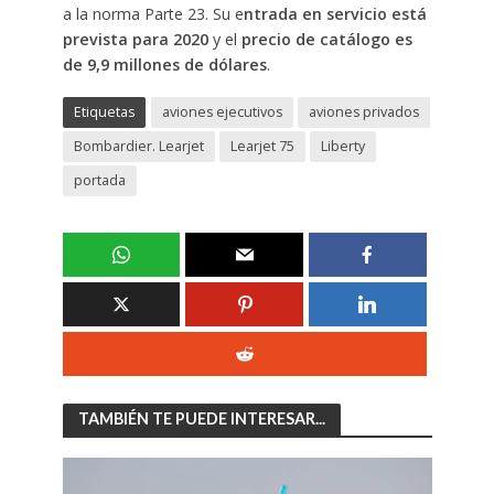
a la norma Parte 23. Su e
ntrada en servicio está
prevista para 2020
y el
precio de catálogo es
de 9,9 millones de dólares
.
Etiquetas
aviones ejecutivos
aviones privados
Bombardier. Learjet
Learjet 75
Liberty
portada
TAMBIÉN TE PUEDE INTERESAR...