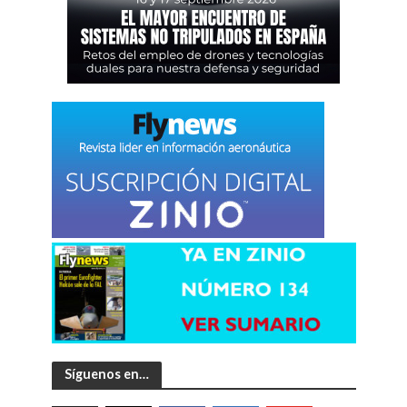
Síguenos en…