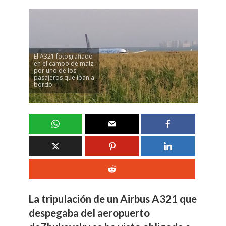
El A321 fotografiado
en el campo de maiz
por uno de los
pasajeros que iban a
bordo.
La tripulación de un Airbus A321 que
despegaba del aeropuerto