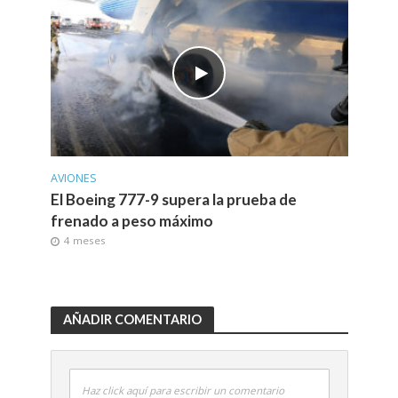
AVIONES
El Boeing 777-9 supera la prueba de
frenado a peso máximo
4 meses
AÑADIR COMENTARIO
Haz click aquí para escribir un comentario