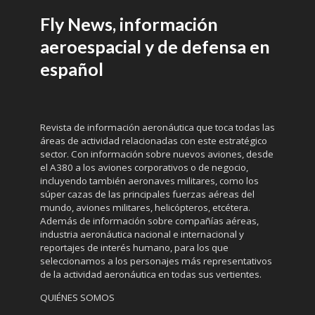
Fly News, información
aeroespacial y de defensa en
español
Revista de información aeronáutica que toca todas las
áreas de actividad relacionadas con este estratégico
sector. Con información sobre nuevos aviones, desde
el A380 a los aviones corporativos o de negocio,
incluyendo también aeronaves militares, como los
súper cazas de las principales fuerzas aéreas del
mundo, aviones militares, helicópteros, etcétera.
Además de información sobre compañías aéreas,
industria aeronáutica nacional e internacional y
reportajes de interés humano, para los que
seleccionamos a los personajes más representativos
de la actividad aeronáutica en todas sus vertientes.
QUIÉNES SOMOS