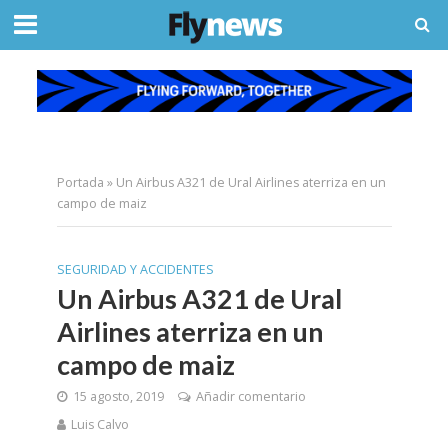
Portada
»
Un Airbus A321 de Ural Airlines aterriza en un
campo de maiz
SEGURIDAD Y ACCIDENTES
Un Airbus A321 de Ural
Airlines aterriza en un
campo de maiz
15 agosto, 2019
Añadir comentario
Luis Calvo