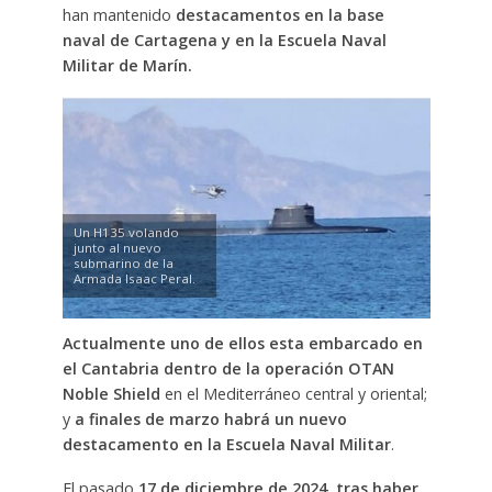
han mantenido
destacamentos en la base
naval de Cartagena y en la Escuela Naval
Militar de Marín.
Un H135 volando
junto al nuevo
submarino de la
Armada Isaac Peral.
Actualmente uno de ellos esta embarcado en
el Cantabria dentro de la operación OTAN
Noble Shield
en el Mediterráneo central y oriental;
y
a finales de marzo habrá un nuevo
destacamento en la Escuela Naval Militar
.
El pasado
17 de diciembre de 2024, tras haber