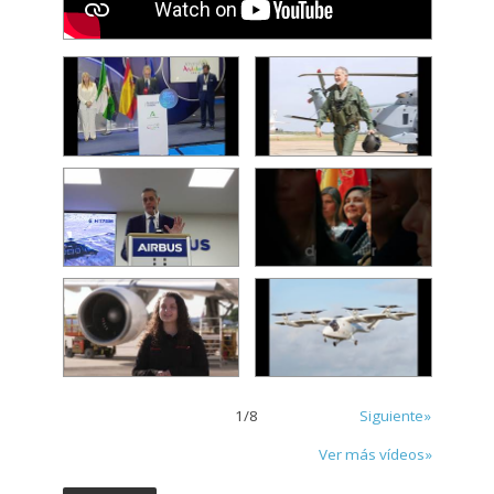
1
/
8
Siguiente»
Ver más vídeos»