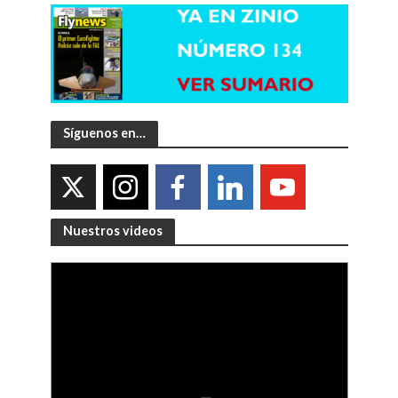
Síguenos en…
Nuestros videos