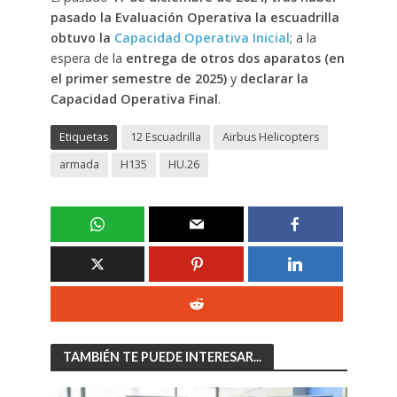
pasado la Evaluación Operativa la escuadrilla
obtuvo la
Capacidad Operativa Inicial
; a la
espera de la
entrega de otros dos aparatos (en
el primer semestre de 2025)
y
declarar la
Capacidad Operativa Final
.
Etiquetas
12 Escuadrilla
Airbus Helicopters
armada
H135
HU.26
TAMBIÉN TE PUEDE INTERESAR...