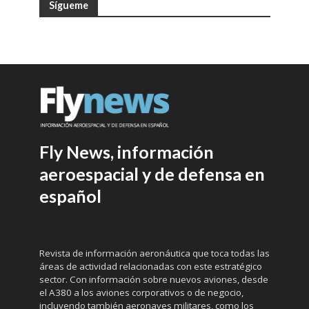
Sígueme
Fly News, información
aeroespacial y de defensa en
español
Revista de información aeronáutica que toca todas las
áreas de actividad relacionadas con este estratégico
sector. Con información sobre nuevos aviones, desde
el A380 a los aviones corporativos o de negocio,
incluyendo también aeronaves militares, como los