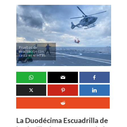
Pruebas de
evacuación con
cesta en el H135.
La Duodécima Escuadrilla de