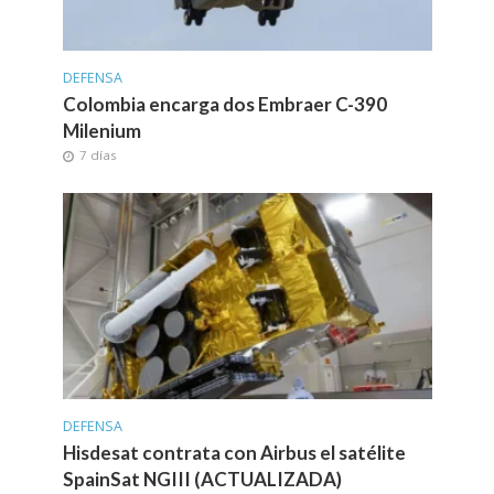
DEFENSA
Colombia encarga dos Embraer C-390
Milenium
7 días
DEFENSA
Hisdesat contrata con Airbus el satélite
SpainSat NGIII (ACTUALIZADA)