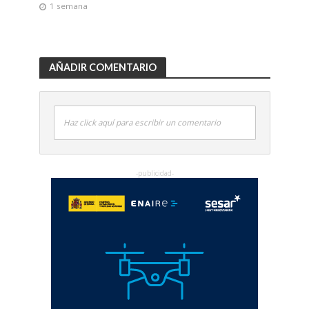
1 semana
AÑADIR COMENTARIO
Haz click aquí para escribir un comentario