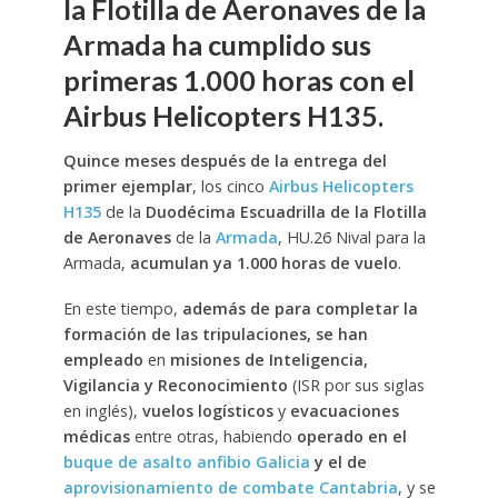
la Flotilla de Aeronaves de la
Armada ha cumplido sus
primeras 1.000 horas con el
Airbus Helicopters H135.
Quince meses después de la entrega del
primer ejemplar
, los cinco
Airbus Helicopters
H135
de la
Duodécima Escuadrilla de la Flotilla
de Aeronaves
de la
Armada
, HU.26 Nival para la
Armada,
acumulan ya 1.000 horas de vuelo
.
En este tiempo,
además de para completar la
formación de las tripulaciones, se han
empleado
en
misiones de Inteligencia,
Vigilancia y Reconocimiento
(ISR por sus siglas
en inglés),
vuelos logísticos
y
evacuaciones
médicas
entre otras, habiendo
operado en el
buque de asalto anfibio Galicia
y el de
aprovisionamiento de combate Cantabria
, y se