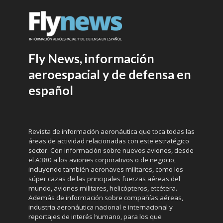
Fly News, información
aeroespacial y de defensa en
español
Revista de información aeronáutica que toca todas las
áreas de actividad relacionadas con este estratégico
sector. Con información sobre nuevos aviones, desde
el A380 a los aviones corporativos o de negocio,
incluyendo también aeronaves militares, como los
súper cazas de las principales fuerzas aéreas del
mundo, aviones militares, helicópteros, etcétera.
Además de información sobre compañías aéreas,
industria aeronáutica nacional e internacional y
reportajes de interés humano, para los que