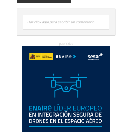
Haz click aquí para escribir un comentario