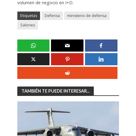
volumen de negocio en I+D.
Etiquetas
Defensa
ministerio de defensa
Salones
TAMBIÉN TE PUEDE INTERESAR...