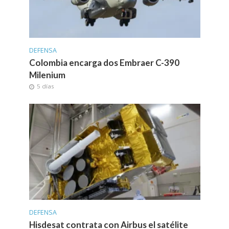
DEFENSA
Colombia encarga dos Embraer C-390
Milenium
5 días
DEFENSA
Hisdesat contrata con Airbus el satélite