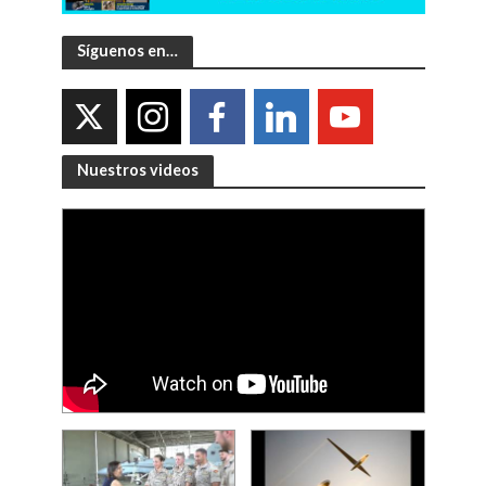
Síguenos en…
Nuestros videos