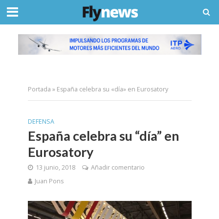
Portada
»
España celebra su «día» en Eurosatory
DEFENSA
España celebra su “día” en
Eurosatory
13 junio, 2018
Añadir comentario
Juan Pons