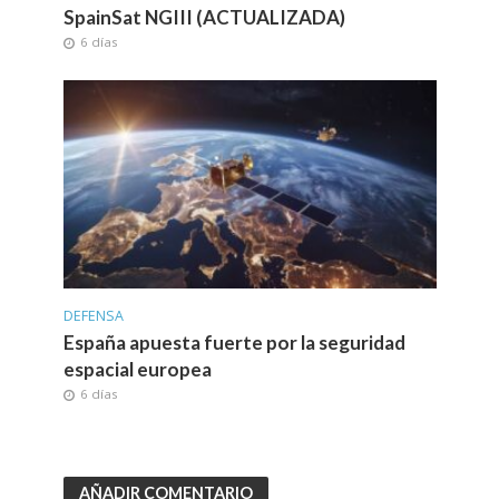
SpainSat NGIII (ACTUALIZADA)
6 días
DEFENSA
España apuesta fuerte por la seguridad
espacial europea
6 días
AÑADIR COMENTARIO