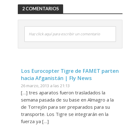
2 COMENTARIOS
Haz click aquí para escribir un comentario
Los Eurocopter Tigre de FAMET parten
hacia Afganistán | Fly News
26 marzo, 2013 a las 21:13
[…] tres aparatos fueron trasladados la
semana pasada de su base en Almagro a la
de Torrejón para ser preparados para su
transporte. Los Tigre se integrarán en la
fuerza ya […]