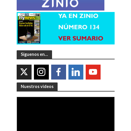
Síguenos en…
Nuestros videos