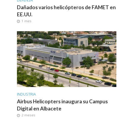
DEFENSA
Dañados varios helicópteros de FAMET en
EE.UU.
1 mes
INDUSTRIA
Airbus Helicopters inaugura su Campus
Digital en Albacete
2 meses