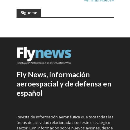
Sígueme
Fly News, información
aeroespacial y de defensa en
español
Revista de información aeronáutica que toca todas las
áreas de actividad relacionadas con este estratégico
sector. Con información sobre nuevos aviones, desde