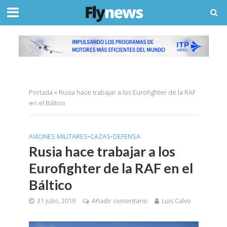
Portada
»
Rusia hace trabajar a los Eurofighter de la RAF
en el Báltico
AVIONES MILITARES
•
CAZAS
•
DEFENSA
Rusia hace trabajar a los
Eurofighter de la RAF en el
Báltico
31 julio, 2019
Añadir comentario
Luis Calvo