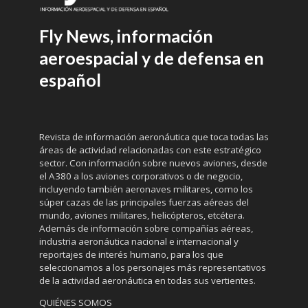
Fly News, información
aeroespacial y de defensa en
español
Revista de información aeronáutica que toca todas las
áreas de actividad relacionadas con este estratégico
sector. Con información sobre nuevos aviones, desde
el A380 a los aviones corporativos o de negocio,
incluyendo también aeronaves militares, como los
súper cazas de las principales fuerzas aéreas del
mundo, aviones militares, helicópteros, etcétera.
Además de información sobre compañías aéreas,
industria aeronáutica nacional e internacional y
reportajes de interés humano, para los que
seleccionamos a los personajes más representativos
de la actividad aeronáutica en todas sus vertientes.
QUIÉNES SOMOS