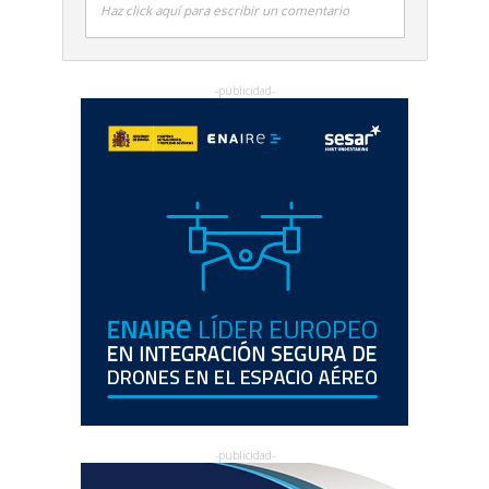
Haz click aquí para escribir un comentario