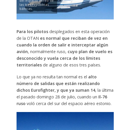
del espacio aéreo de
las tres repúblicas
bálticas.
Para los pilotos
desplegados en esta operación
de la OTAN
es normal que reciban de vez en
cuando la orden de salir e interceptar algún
avión
, normalmente ruso,
cuyo plan de vuelo es
desconocido y vuela cerca de los límites
territoriales
de alguno de esos tres países.
Lo que ya no resulta tan normal es el
alto
número de salidas que están realizando
dichos Eurofighter, y que ya suman 14
, la última
el pasado domingo 28 de julio, cuando un
Il-76
ruso
voló cerca del sur del espacio aéreo estonio.