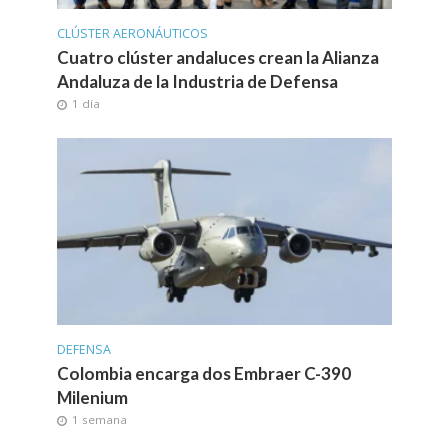
CLÚSTER AERONÁUTICOS
Cuatro clúster andaluces crean la Alianza
Andaluza de la Industria de Defensa
1 día
DEFENSA
Colombia encarga dos Embraer C-390
Milenium
1 semana