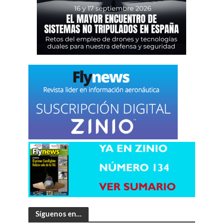
Síguenos en…