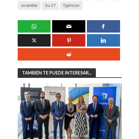
scramble
Su-27
Typhoon
TAMBIÉN TE PUEDE INTERESAR...