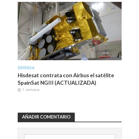
DEFENSA
Hisdesat contrata con Airbus el satélite
SpainSat NGIII (ACTUALIZADA)
1 semana
AÑADIR COMENTARIO