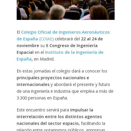
El
Colegio Oficial de Ingenieros Aeronáuticos
de España
(COIAE)
celebrará del
22 al 24 de
noviembre
su
II Congreso de Ingeniería
Espacial
en el
Instituto de la Ingeniería de
España
, en Madrid.
En estas jornadas el colegio dará a conocer los
principales proyectos nacionales e
internacionales
y abordará el presente y futuro
de una ingeniería e industria que emplea a más de
3.300 personas en España.
Este encuentro servirá para
i
mpulsar la
interrelación entre los distintos agentes
nacionales del sector espacio,
facilitando la
relación entre organismos públicos, empresas,