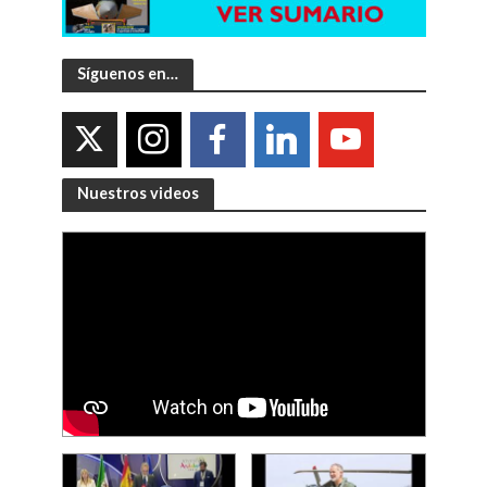
Síguenos en…
Nuestros videos