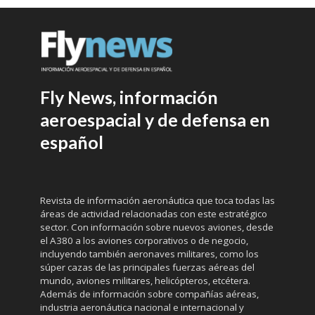
Fly News, información
aeroespacial y de defensa en
español
Revista de información aeronáutica que toca todas las
áreas de actividad relacionadas con este estratégico
sector. Con información sobre nuevos aviones, desde
el A380 a los aviones corporativos o de negocio,
incluyendo también aeronaves militares, como los
súper cazas de las principales fuerzas aéreas del
mundo, aviones militares, helicópteros, etcétera.
Además de información sobre compañías aéreas,
industria aeronáutica nacional e internacional y