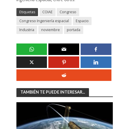
Etiquetas
COIAE
Congreso
Congreso Ingeniería espacial
Espacio
Industria
noviembre
portada
TAMBIÉN TE PUEDE INTERESAR...