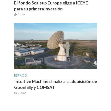
El fondo Scaleup Europe elige a ICEYE
para su primera inversión
1 día
ESPACIO
Intuitive Machines finaliza la adquisición de
Goonhilly y COMSAT
2 días