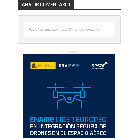
AÑADIR COMENTARIO
Haz click aquí para escribir un comentario