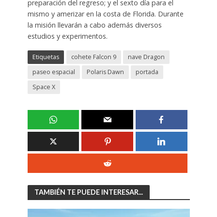
preparación del regreso; y el sexto día para el
mismo y amerizar en la costa de Florida. Durante
la misión llevarán a cabo además diversos
estudios y experimentos.
Etiquetas
cohete Falcon 9
nave Dragon
paseo espacial
Polaris Dawn
portada
Space X
TAMBIÉN TE PUEDE INTERESAR...