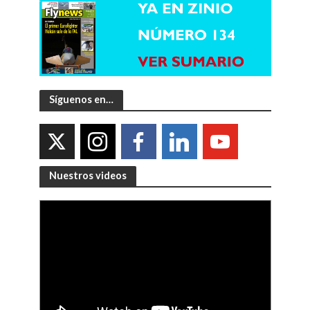
Síguenos en…
Nuestros videos