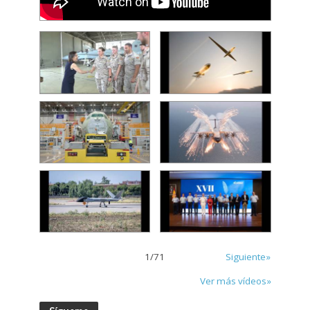
1
/
71
Siguiente»
Ver más vídeos»