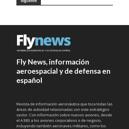
Sígueme
Fly News, información
aeroespacial y de defensa en
español
Revista de información aeronáutica que toca todas las
áreas de actividad relacionadas con este estratégico
sector. Con información sobre nuevos aviones, desde
el A380 a los aviones corporativos o de negocio,
incluyendo también aeronaves militares, como los