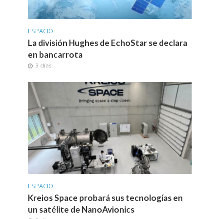
ESPACIO
La división Hughes de EchoStar se declara
en bancarrota
3 días
ESPACIO
Kreios Space probará sus tecnologías en
un satélite de NanoAvionics