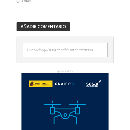
3 días
AÑADIR COMENTARIO
Haz click aquí para escribir un comentario