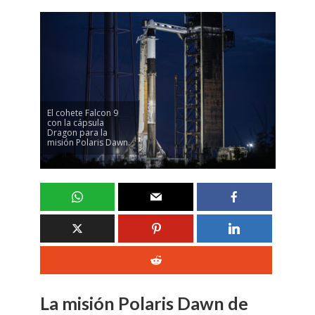
El cohete Falcon 9
con la cápsula
Dragon para la
misión Polaris Dawn.
La misión Polaris Dawn de