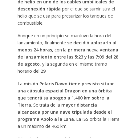
de helio en uno de los cables umbilicales de
desconexión rápida
por el que se suministra el
helio que se usa para presurizar los tanques de
combustible.
Aunque en un principio se mantuvo la hora del
lanzamiento, finalmente
se decidió aplazarlo al
menos 24 horas
, con la
primera
nueva
ventana
de lanzamiento entre las 5:23 y las 7:09 del 28
de agosto
, y la segunda en el mismo tramo
horario del 29.
La
misión Polaris Dawn tiene previsto situar
una cápsula espacial Dragon en una órbita
que tendrá su apogeo a 1.400 km sobre la
Tierra
. Se trata de la
mayor distancia
alcanzada por una nave tripulada desde el
programa Apolo a la Luna
. La ISS orbita la Tierra
a un máximo de 460 km.