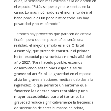
duda, la sensación más extraña es la de dormir en
el espacio: “Estás sin peso y no te sientes en la
cama. Lo más incómodo es el momento de ir al
baño porque es un poco rústico todo. No hay
privacidad y no es cómodo”
También hay proyectos que parecen de ciencia
ficción, pero que en pocos años serán una
realidad, el mejor ejemplo es el de
Orbital
Assembly,
que pretende
construir el primer
hotel espacial para turistas no más allá del
año 2027:
“Para hacerlo posible, estamos
desarrollando
estaciones espaciales de
gravedad artificial
. La gravedad en el espacio
alivia las graves afecciones médicas debidas a la
ingravidez, lo que
permite un entorno que
favorece las operaciones rentables y una
mayor accesibilidad para el turismo.
La
gravedad reduce significativamente la frecuencia
de sustitución de seres humanos en órbita,