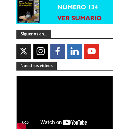
Síguenos en…
Nuestros videos