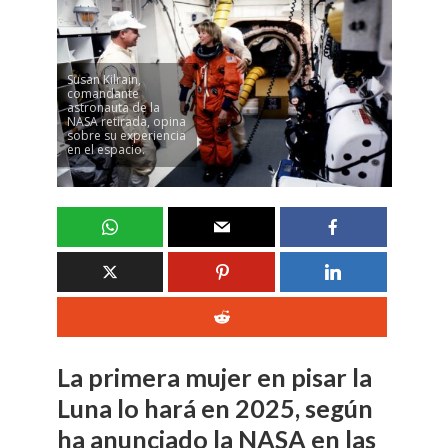
Susan Kilrain,
comandante
astronauta de la
NASA retirada, opina
sobre su experiencia
en el espacio.
La primera mujer en pisar la
Luna lo hará en 2025, según
ha anunciado la NASA en las