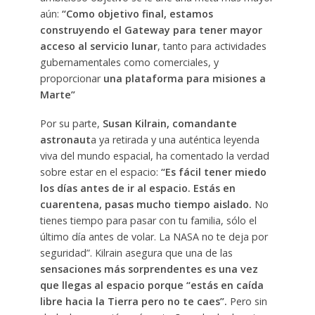
aún:
“Como objetivo final, estamos
construyendo el Gateway para tener mayor
acceso al servicio lunar
, tanto para actividades
gubernamentales como comerciales, y
proporcionar
una plataforma para misiones a
Marte”
Por su parte,
Susan Kilrain, comandante
astronaut
a ya retirada y una auténtica leyenda
viva del mundo espacial, ha comentado la verdad
sobre estar en el espacio:
“Es fácil tener miedo
los días antes de ir al espacio. Estás en
cuarentena, pasas mucho tiempo aislado.
No
tienes tiempo para pasar con tu familia, sólo el
último día antes de volar. La NASA no te deja por
seguridad”. Kilrain asegura que una de las
sensaciones más sorprendentes es una vez
que llegas al espacio porque “estás en caída
libre hacia la Tierra pero no te caes”.
Pero sin