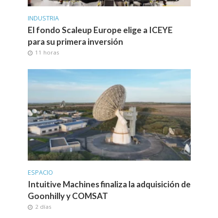
INDUSTRIA
El fondo Scaleup Europe elige a ICEYE
para su primera inversión
11 horas
ESPACIO
Intuitive Machines finaliza la adquisición de
Goonhilly y COMSAT
2 días