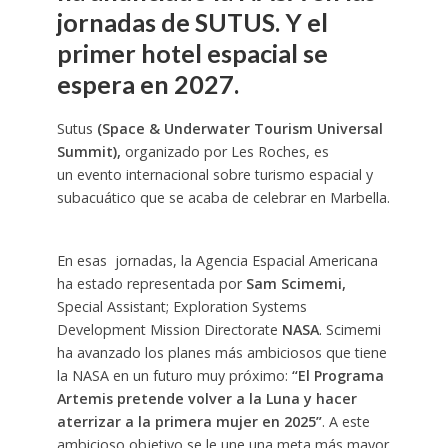
jornadas de SUTUS. Y el
primer hotel espacial se
espera en 2027.
Sutus
(Space & Underwater Tourism Universal
Summit),
organizado por Les Roches, es
un evento internacional sobre turismo espacial y
subacuático que se acaba de celebrar en Marbella.
En esas jornadas, la Agencia Espacial Americana
ha estado representada por
Sam Scimemi,
Special Assistant; Exploration Systems
Development Mission Directorate
NASA
. Scimemi
ha avanzado los planes más ambiciosos que tiene
la NASA en un futuro muy próximo:
“El Programa
Artemis pretende volver a la Luna y hacer
aterrizar a la primera mujer en 2025”
. A este
ambicioso objetivo se le une una meta más mayor