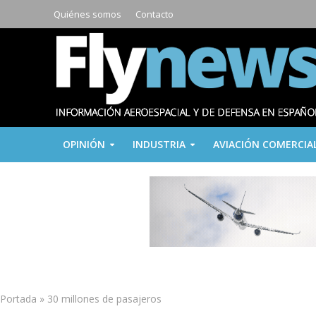
Quiénes somos
Contacto
OPINIÓN
INDUSTRIA
AVIACIÓN COMERCIA
Portada
»
30 millones de pasajeros