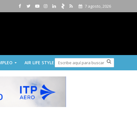
7 agosto, 2026
MPLEO
AIR LIFE STYLE