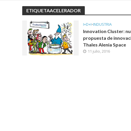
ETIQUETAACELERADOR
I+D+I
•
INDUSTRIA
Innovation Cluster: n
propuesta de innovac
Thales Alenia Space
11 julio, 2016