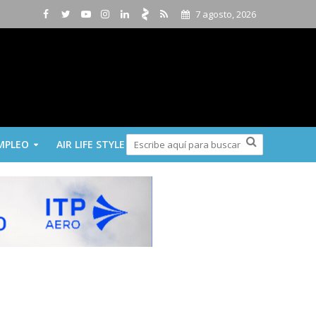
7 agosto, 2026
MPLEO
AIR LIFE STYLE