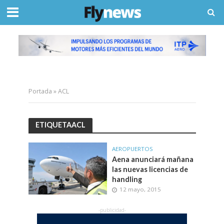
Portada
»
ACL
ETIQUETAACL
AEROPUERTOS
Aena anunciará mañana
las nuevas licencias de
handling
12 mayo, 2015