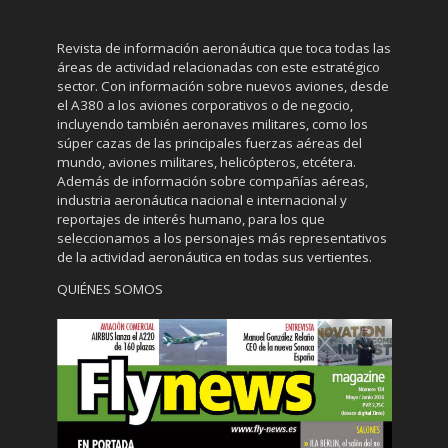
Revista de información aeronáutica que toca todas las
áreas de actividad relacionadas con este estratégico
sector. Con información sobre nuevos aviones, desde
el A380 a los aviones corporativos o de negocio,
incluyendo también aeronaves militares, como los
súper cazas de las principales fuerzas aéreas del
mundo, aviones militares, helicópteros, etcétera.
Además de información sobre compañías aéreas,
industria aeronáutica nacional e internacional y
reportajes de interés humano, para los que
seleccionamos a los personajes más representativos
de la actividad aeronáutica en todas sus vertientes.
QUIÉNES SOMOS