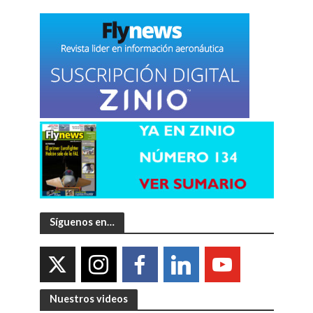
Síguenos en…
Nuestros videos