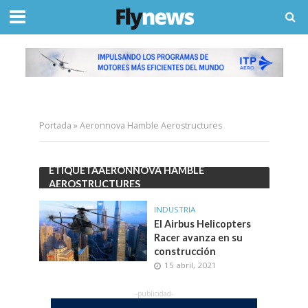
Portada
»
Aeronnova Hamble Aerostructures
ETIQUETAAERONNOVA HAMBLE
AEROSTRUCTURES
INDUSTRIA
El Airbus Helicopters
Racer avanza en su
construcción
15 abril, 2021