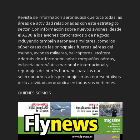
Revista de información aeronáutica que toca todas las
áreas de actividad relacionadas con este estratégico
sector. Con información sobre nuevos aviones, desde
el A380 a los aviones corporativos o de negocio,
incluyendo también aeronaves militares, como los
súper cazas de las principales fuerzas aéreas del
mundo, aviones militares, helicópteros, etcétera.
Además de información sobre compañías aéreas,
industria aeronáutica nacional e internacional y
reportajes de interés humano, para los que
seleccionamos a los personajes más representativos
de la actividad aeronáutica en todas sus vertientes.
QUIÉNES SOMOS