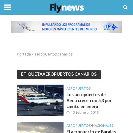
Portada
»
aeropuertos canarios
ETIQUETAAEROPUERTOS CANARIOS
AEROPUERTOS
Los aeropuertos de
Aena crecen un 5,3 por
ciento en enero
13 febrero, 2015
AEROPUERTOS
•
NACIONALES
El aeropuerto de Barajas