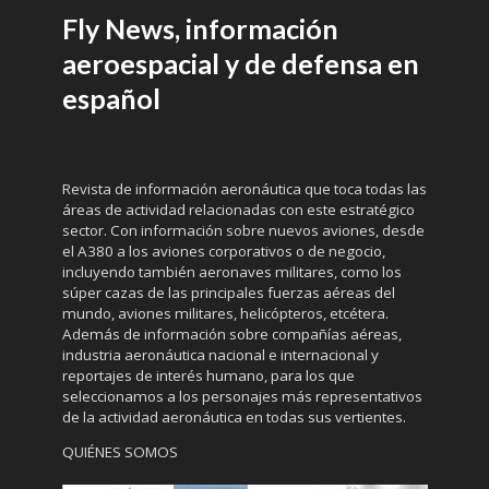
Fly News, información
aeroespacial y de defensa en
español
Revista de información aeronáutica que toca todas las
áreas de actividad relacionadas con este estratégico
sector. Con información sobre nuevos aviones, desde
el A380 a los aviones corporativos o de negocio,
incluyendo también aeronaves militares, como los
súper cazas de las principales fuerzas aéreas del
mundo, aviones militares, helicópteros, etcétera.
Además de información sobre compañías aéreas,
industria aeronáutica nacional e internacional y
reportajes de interés humano, para los que
seleccionamos a los personajes más representativos
de la actividad aeronáutica en todas sus vertientes.
QUIÉNES SOMOS