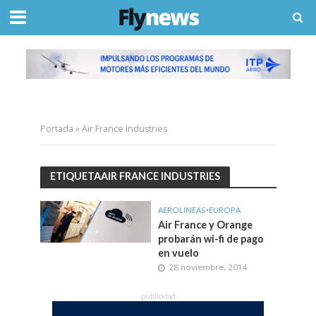
Portada
»
Air France Industries
ETIQUETAAIR FRANCE INDUSTRIES
AEROLINEAS
•
EUROPA
Air France y Orange
probarán wi-fi de pago
en vuelo
28 noviembre, 2014