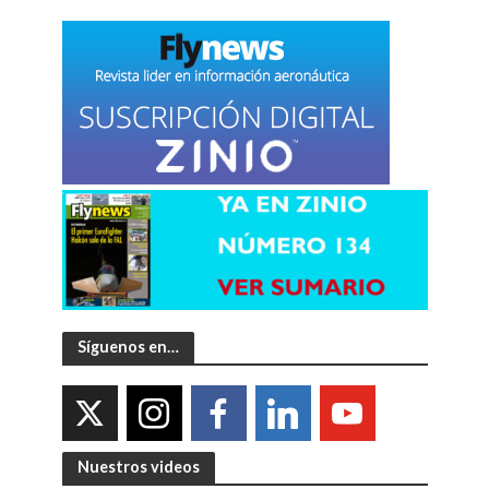
Síguenos en…
Nuestros videos