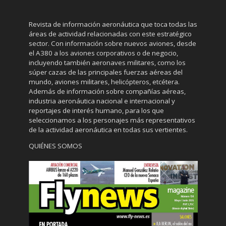
Revista de información aeronáutica que toca todas las
áreas de actividad relacionadas con este estratégico
sector. Con información sobre nuevos aviones, desde
el A380 a los aviones corporativos o de negocio,
incluyendo también aeronaves militares, como los
súper cazas de las principales fuerzas aéreas del
mundo, aviones militares, helicópteros, etcétera.
Además de información sobre compañías aéreas,
industria aeronáutica nacional e internacional y
reportajes de interés humano, para los que
seleccionamos a los personajes más representativos
de la actividad aeronáutica en todas sus vertientes.
QUIÉNES SOMOS