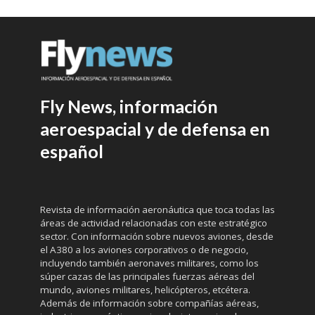
Fly News, información
aeroespacial y de defensa en
español
Revista de información aeronáutica que toca todas las
áreas de actividad relacionadas con este estratégico
sector. Con información sobre nuevos aviones, desde
el A380 a los aviones corporativos o de negocio,
incluyendo también aeronaves militares, como los
súper cazas de las principales fuerzas aéreas del
mundo, aviones militares, helicópteros, etcétera.
Además de información sobre compañías aéreas,