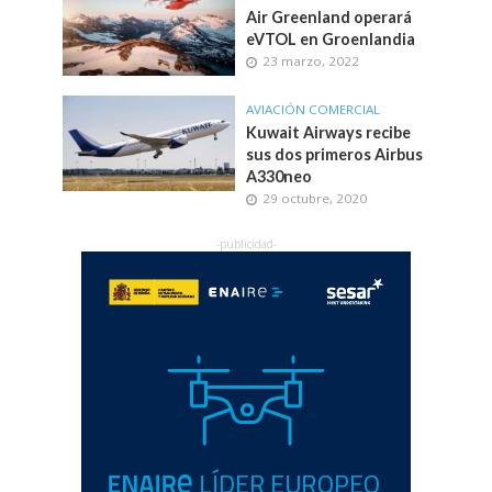
Air Greenland operará
eVTOL en Groenlandia
23 marzo, 2022
AVIACIÓN COMERCIAL
Kuwait Airways recibe
sus dos primeros Airbus
A330neo
29 octubre, 2020