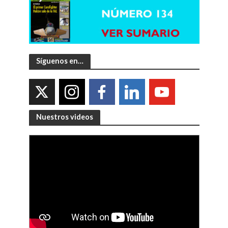
Síguenos en…
Nuestros videos