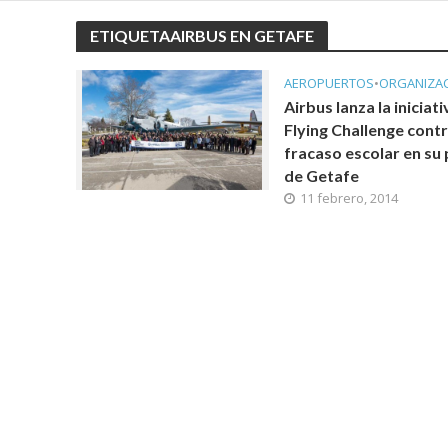
ETIQUETAAIRBUS EN GETAFE
AEROPUERTOS
•
ORGANIZA
Airbus lanza la iniciati
Flying Challenge contr
fracaso escolar en su 
de Getafe
11 febrero, 2014