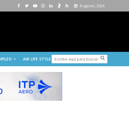
8 agosto, 2026
MPLEO
AIR LIFE STYLE