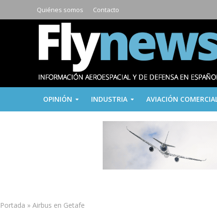
Quiénes somos
Contacto
OPINIÓN
INDUSTRIA
AVIACIÓN COMERCIA
Portada
»
Airbus en Getafe