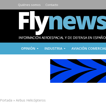
Quiénes somos
Contacto
OPINIÓN
INDUSTRIA
AVIACIÓN COMERCIA
Portada
»
Airbus Helicópteros