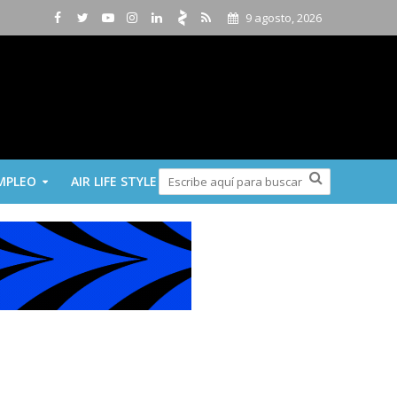
9 agosto, 2026
MPLEO
AIR LIFE STYLE