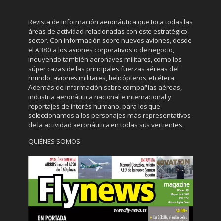
Revista de información aeronáutica que toca todas las
áreas de actividad relacionadas con este estratégico
sector. Con información sobre nuevos aviones, desde
el A380 a los aviones corporativos o de negocio,
incluyendo también aeronaves militares, como los
súper cazas de las principales fuerzas aéreas del
mundo, aviones militares, helicópteros, etcétera.
Además de información sobre compañías aéreas,
industria aeronáutica nacional e internacional y
reportajes de interés humano, para los que
seleccionamos a los personajes más representativos
de la actividad aeronáutica en todas sus vertientes.
QUIÉNES SOMOS