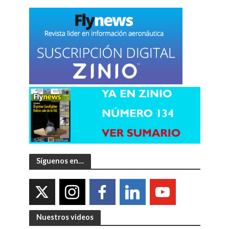
Síguenos en…
Nuestros videos