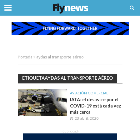
Portada
»
aydas al transporte aéreo
ETIQUETAAYDAS AL TRANSPORTE AÉREO
AVIACIÓN COMERCIAL
IATA: el desastre por el
COVID-19 está cada vez
más cerca
23 abril, 2020