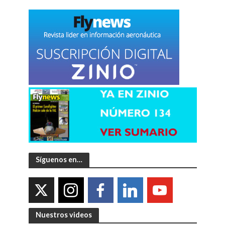
Síguenos en…
Nuestros videos