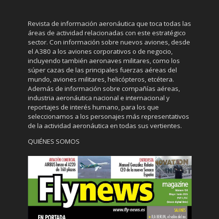
Revista de información aeronáutica que toca todas las
áreas de actividad relacionadas con este estratégico
sector. Con información sobre nuevos aviones, desde
el A380 a los aviones corporativos o de negocio,
incluyendo también aeronaves militares, como los
súper cazas de las principales fuerzas aéreas del
mundo, aviones militares, helicópteros, etcétera.
Además de información sobre compañías aéreas,
industria aeronáutica nacional e internacional y
reportajes de interés humano, para los que
seleccionamos a los personajes más representativos
de la actividad aeronáutica en todas sus vertientes.
QUIÉNES SOMOS