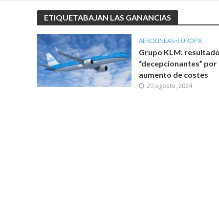
ETIQUETABAJAN LAS GANANCIAS
AEROLINEAS
•
EUROPA
Grupo KLM: resultad
“decepcionantes” por 
aumento de costes
20 agosto, 2024