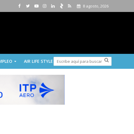
8 agosto, 2026
MPLEO
AIR LIFE STYLE