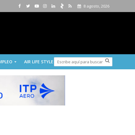
8 agosto, 2026
MPLEO
AIR LIFE STYLE