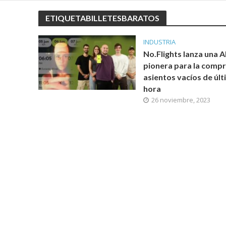
ETIQUETABILLETESBARATOS
INDUSTRIA
No.Flights lanza una 
pionera para la compr
asientos vacíos de úl
hora
26 noviembre, 2023